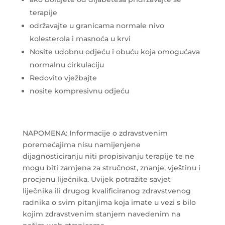
terapije
održavajte u granicama normale nivo
kolesterola i masnoća u krvi
Nosite udobnu odjeću i obuću koja omogućava
normalnu cirkulaciju
Redovito vježbajte
nosite kompresivnu odjeću
NAPOMENA: Informacije o zdravstvenim
poremećajima nisu namijenjene
dijagnosticiranju niti propisivanju terapije te ne
mogu biti zamjena za stručnost, znanje, vještinu i
procjenu liječnika. Uvijek potražite savjet
liječnika ili drugog kvalificiranog zdravstvenog
radnika o svim pitanjima koja imate u vezi s bilo
kojim zdravstvenim stanjem navedenim na