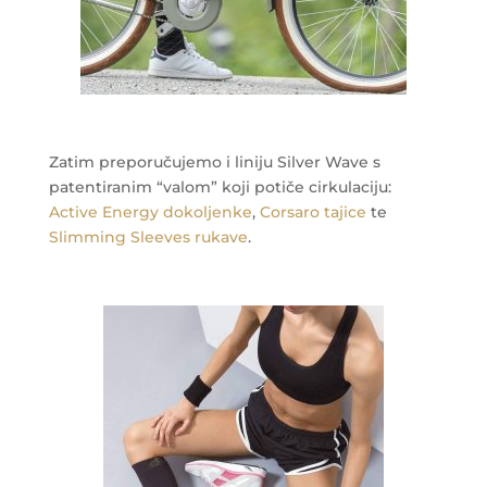
Zatim preporučujemo i liniju Silver Wave s
patentiranim “valom” koji potiče cirkulaciju:
Active Energy dokoljenke
,
Corsaro tajice
te
Slimming Sleeves rukave
.