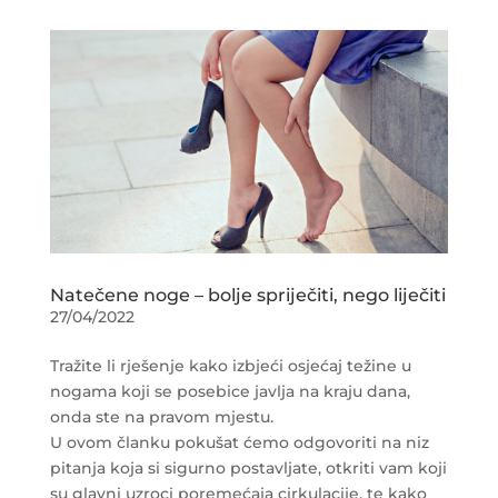
Natečene noge – bolje spriječiti, nego liječiti
27/04/2022
Tražite li rješenje kako izbjeći osjećaj težine u
nogama koji se posebice javlja na kraju dana,
onda ste na pravom mjestu.
U ovom članku pokušat ćemo odgovoriti na niz
pitanja koja si sigurno postavljate, otkriti vam koji
su glavni uzroci poremećaja cirkulacije, te kako