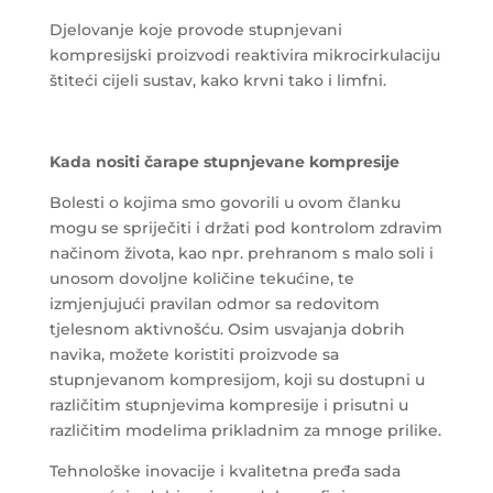
Djelovanje koje provode stupnjevani
kompresijski proizvodi reaktivira mikrocirkulaciju
štiteći cijeli sustav, kako krvni tako i limfni.
Kada nositi čarape stupnjevane kompresije
Bolesti o kojima smo govorili u ovom članku
mogu se spriječiti i držati pod kontrolom zdravim
načinom života, kao npr. prehranom s malo soli i
unosom dovoljne količine tekućine, te
izmjenjujući pravilan odmor sa redovitom
tjelesnom aktivnošću. Osim usvajanja dobrih
navika, možete koristiti proizvode sa
stupnjevanom kompresijom, koji su dostupni u
različitim stupnjevima kompresije i prisutni u
različitim modelima prikladnim za mnoge prilike.
Tehnološke inovacije i kvalitetna pređa sada