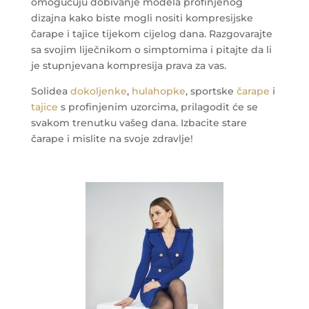
omogućuju dobivanje modela profinjenog
dizajna kako biste mogli nositi kompresijske
čarape i tajice tijekom cijelog dana. Razgovarajte
sa svojim liječnikom o simptomima i pitajte da li
je stupnjevana kompresija prava za vas.
Solidea
dokoljenke
,
hulahopke
, sportske
čarape
i
tajice
s profinjenim uzorcima, prilagodit će se
svakom trenutku vašeg dana. Izbacite stare
čarape i mislite na svoje zdravlje!