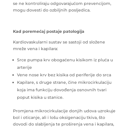
se ne kontroliraju odgovarajućom prevencijom,
mogu dovesti do ozbiljnih posljedica.
Kad poremećaj postaje patologija
Kardiovaskularni sustav se sastoji od složene
mreže vena i kapilara:
Srce pumpa krv obogaćenu kisikom iz pluća u
arterije
Vene nose krv bez kisika od periferije do srca
Kapilare, s druge strane, čine mikrocirkulaciju
koja ima funkciju dovođenja osnovnih tvari
poput kisika u stanice.
Promjena mikrocirkulacije donjih udova uzrokuje
bol i oticanje, ali i lošu oksigenaciju tkiva, što
dovodi do slabljenja te proširenja vena i kapilara,