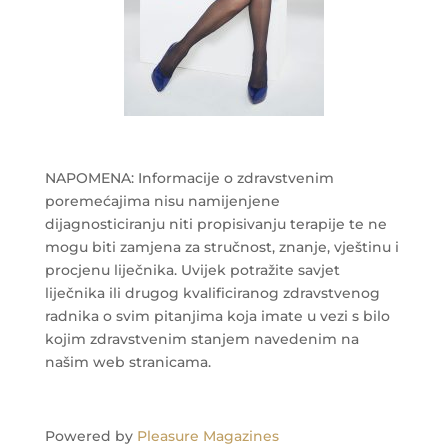
NAPOMENA: Informacije o zdravstvenim
poremećajima nisu namijenjene
dijagnosticiranju niti propisivanju terapije te ne
mogu biti zamjena za stručnost, znanje, vještinu i
procjenu liječnika. Uvijek potražite savjet
liječnika ili drugog kvalificiranog zdravstvenog
radnika o svim pitanjima koja imate u vezi s bilo
kojim zdravstvenim stanjem navedenim na
našim web stranicama.
Powered by
Pleasure Magazines