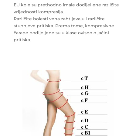
EU koje su prethodno imale dodijeljene različite
vrijednosti kompresija.
Različite bolesti vena zahtijevaju i različite
stupnjeve pritiska. Prema tome, kompresivne
čarape podijeljene su u klase ovisno o jačini
pritiska.