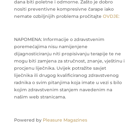
dana biti poletne i odmorne.
Zašto je dobro
nositi preventivne kompresivne čarape iako
nemate ozbiljnijih problema pročitajte
OVDJE:
NAPOMENA: Informacije o zdravstvenim
poremećajima nisu namijenjene
dijagnosticiranju niti propisivanju terapije te ne
mogu biti zamjena za stručnost, znanje, vještinu i
procjenu liječnika. Uvijek potražite savjet
liječnika ili drugog kvalificiranog zdravstvenog
radnika o svim pitanjima koja imate u vezi s bilo
kojim zdravstvenim stanjem navedenim na
našim web stranicama.
Powered by
Pleasure Magazines