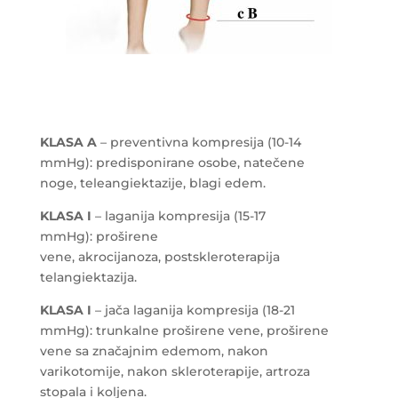
KLASA A
– preventivna kompresija (10-14
mmHg): predisponirane osobe, natečene
noge, teleangiektazije, blagi edem.
KLASA I
– laganija kompresija (15-17
mmHg): proširene
vene, akrocijanoza, postskleroterapija
telangiektazija.
KLASA I
– jača laganija kompresija (18-21
mmHg): trunkalne proširene vene, proširene
vene sa značajnim edemom, nakon
varikotomije, nakon skleroterapije, artroza
stopala i koljena.