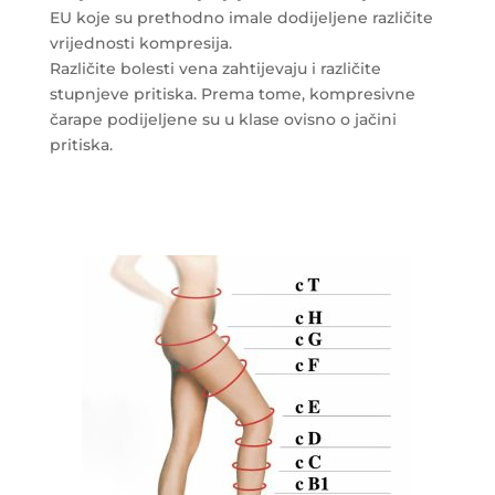
EU koje su prethodno imale dodijeljene različite
vrijednosti kompresija.
Različite bolesti vena zahtijevaju i različite
stupnjeve pritiska. Prema tome, kompresivne
čarape podijeljene su u klase ovisno o jačini
pritiska.