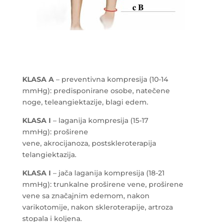
KLASA A
– preventivna kompresija (10-14
mmHg): predisponirane osobe, natečene
noge, teleangiektazije, blagi edem.
KLASA I
– laganija kompresija (15-17
mmHg): proširene
vene, akrocijanoza, postskleroterapija
telangiektazija.
KLASA I
– jača laganija kompresija (18-21
mmHg): trunkalne proširene vene, proširene
vene sa značajnim edemom, nakon
varikotomije, nakon skleroterapije, artroza
stopala i koljena.