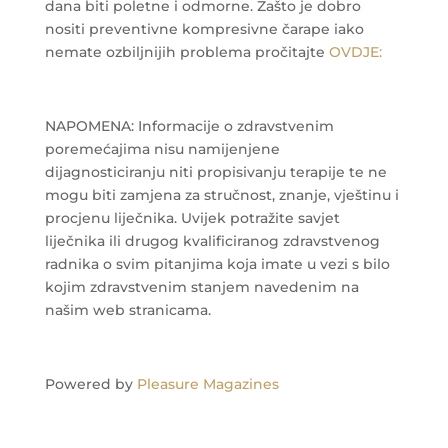
dana biti poletne i odmorne.
Zašto je dobro
nositi preventivne kompresivne čarape iako
nemate ozbiljnijih problema pročitajte
OVDJE:
NAPOMENA: Informacije o zdravstvenim
poremećajima nisu namijenjene
dijagnosticiranju niti propisivanju terapije te ne
mogu biti zamjena za stručnost, znanje, vještinu i
procjenu liječnika. Uvijek potražite savjet
liječnika ili drugog kvalificiranog zdravstvenog
radnika o svim pitanjima koja imate u vezi s bilo
kojim zdravstvenim stanjem navedenim na
našim web stranicama.
Powered by
Pleasure Magazines