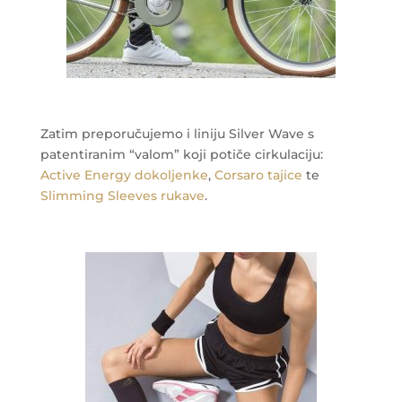
Zatim preporučujemo i liniju Silver Wave s
patentiranim “valom” koji potiče cirkulaciju:
Active Energy dokoljenke
,
Corsaro tajice
te
Slimming Sleeves rukave
.