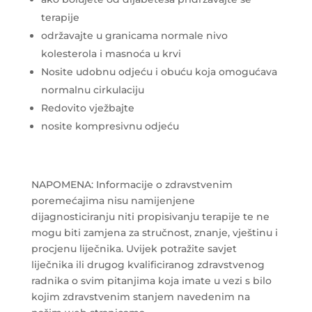
terapije
održavajte u granicama normale nivo
kolesterola i masnoća u krvi
Nosite udobnu odjeću i obuću koja omogućava
normalnu cirkulaciju
Redovito vježbajte
nosite kompresivnu odjeću
NAPOMENA: Informacije o zdravstvenim
poremećajima nisu namijenjene
dijagnosticiranju niti propisivanju terapije te ne
mogu biti zamjena za stručnost, znanje, vještinu i
procjenu liječnika. Uvijek potražite savjet
liječnika ili drugog kvalificiranog zdravstvenog
radnika o svim pitanjima koja imate u vezi s bilo
kojim zdravstvenim stanjem navedenim na