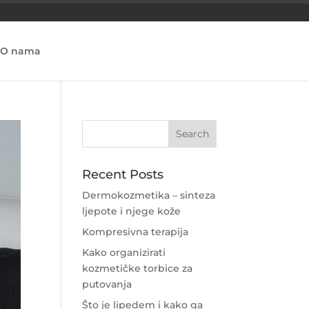
O nama
Recent Posts
Dermokozmetika – sinteza
ljepote i njege kože
Kompresivna terapija
Kako organizirati
kozmetičke torbice za
putovanja
Što je lipedem i kako ga