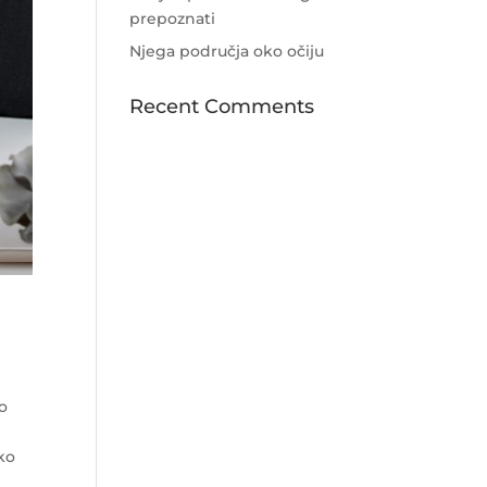
prepoznati
Njega područja oko očiju
Recent Comments
no
ko