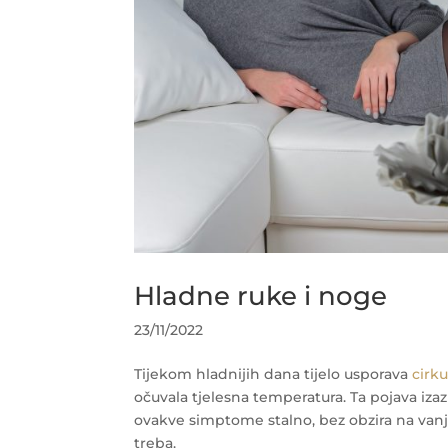
Hladne ruke i noge
23/11/2022
Tijekom hladnijih dana tijelo usporava
cirku
očuvala tjelesna temperatura. Ta pojava iza
ovakve simptome stalno, bez obzira na vanj
treba.