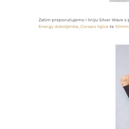
Zatim preporučujemo i liniju Silver Wave s 
Energy dokoljenke
,
Corsaro tajice
te
Slimm