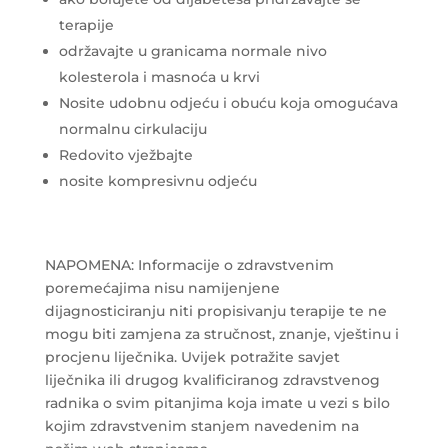
terapije
održavajte u granicama normale nivo
kolesterola i masnoća u krvi
Nosite udobnu odjeću i obuću koja omogućava
normalnu cirkulaciju
Redovito vježbajte
nosite kompresivnu odjeću
NAPOMENA: Informacije o zdravstvenim
poremećajima nisu namijenjene
dijagnosticiranju niti propisivanju terapije te ne
mogu biti zamjena za stručnost, znanje, vještinu i
procjenu liječnika. Uvijek potražite savjet
liječnika ili drugog kvalificiranog zdravstvenog
radnika o svim pitanjima koja imate u vezi s bilo
kojim zdravstvenim stanjem navedenim na