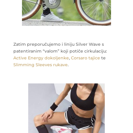
Zatim preporučujemo i liniju Silver Wave s
patentiranim “valom” koji potiče cirkulaciju:
Active Energy dokoljenke
,
Corsaro tajice
te
Slimming Sleeves rukave
.