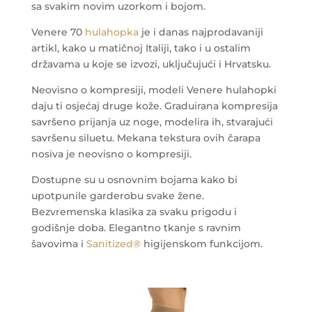
sa svakim novim uzorkom i bojom.
Venere 70
hulahopka
je i danas najprodavaniji
artikl, kako u matičnoj Italiji, tako i u ostalim
državama u koje se izvozi, uključujući i Hrvatsku.
Neovisno o kompresiji, modeli Venere hulahopki
daju ti osjećaj druge kože. Graduirana kompresija
savršeno prijanja uz noge, modelira ih, stvarajući
savršenu siluetu. Mekana tekstura ovih čarapa
nosiva je neovisno o kompresiji.
Dostupne su u osnovnim bojama kako bi
upotpunile garderobu svake žene.
Bezvremenska klasika za svaku prigodu i
godišnje doba. Elegantno tkanje s ravnim
šavovima i
Sanitized®
higijenskom funkcijom.