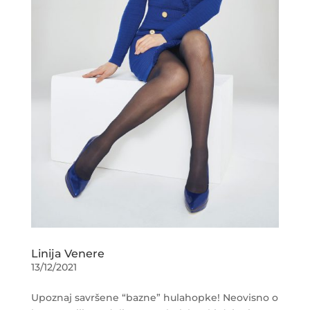
Linija Venere
13/12/2021
Upoznaj savršene “bazne” hulahopke! Neovisno o