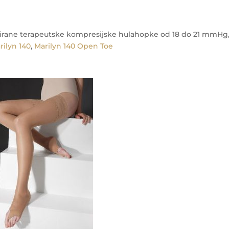
irane terapeutske kompresijske hulahopke od 18 do 21 mmHg
rilyn 140
,
Marilyn 140 Open Toe