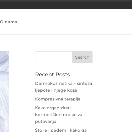
O nama
Recent Posts
Dermokozmetika – sinteza
ljepote i njege kože
Kompresivna terapija
Kako organizirati
kozmetičke torbice za
putovanja
Što je lipedem i kako ga