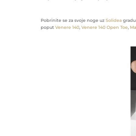
Pobrinite se za svoje noge uz
Solidea
gradu
poput
Venere 140
,
Venere 140 Open Toe
,
Ma