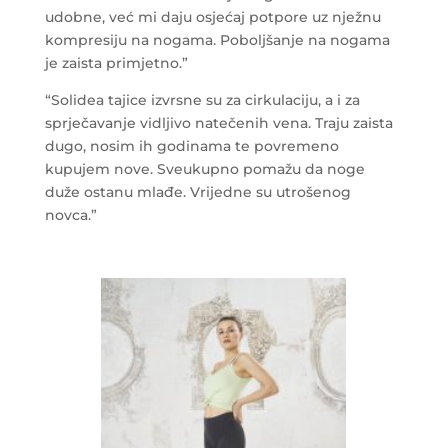
udobne, već mi daju osjećaj potpore uz nježnu
kompresiju na nogama. Poboljšanje na nogama
je zaista primjetno.”
“Solidea tajice izvrsne su za cirkulaciju, a i za
sprječavanje vidljivo natečenih vena. Traju zaista
dugo, nosim ih godinama te povremeno
kupujem nove. Sveukupno pomažu da noge
duže ostanu mlađe. Vrijedne su utrošenog
novca.”