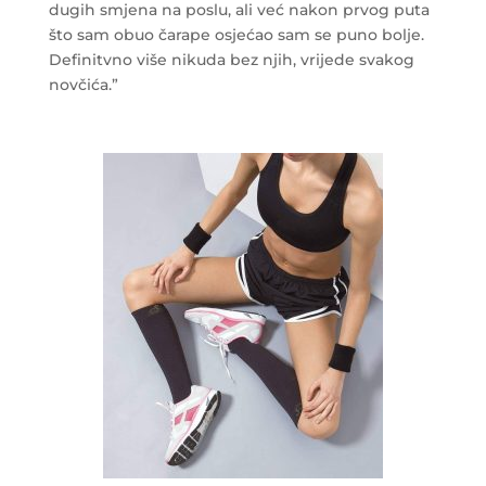
dugih smjena na poslu, ali već nakon prvog puta
što sam obuo čarape osjećao sam se puno bolje.
Definitvno više nikuda bez njih, vrijede svakog
novčića.”