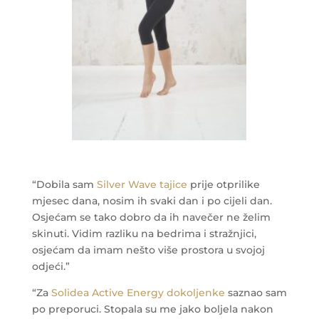
“Dobila sam
Silver Wave tajice
prije otprilike
mjesec dana, nosim ih svaki dan i po cijeli dan.
Osjećam se tako dobro da ih navečer ne želim
skinuti. Vidim razliku na bedrima i stražnjici,
osjećam da imam nešto više prostora u svojoj
odjeći.”
“Za
Solidea Active Energy dokoljenke
saznao sam
po preporuci. Stopala su me jako boljela nakon