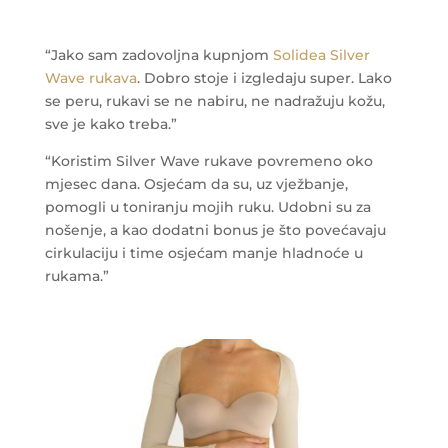
“Jako sam zadovoljna kupnjom
Solidea Silver
Wave rukava
. Dobro stoje i izgledaju super. Lako
se peru, rukavi se ne nabiru, ne nadražuju kožu,
sve je kako treba.”
“Koristim Silver Wave rukave povremeno oko
mjesec dana. Osjećam da su, uz vježbanje,
pomogli u toniranju mojih ruku. Udobni su za
nošenje, a kao dodatni bonus je što povećavaju
cirkulaciju i time osjećam manje hladnoće u
rukama.”