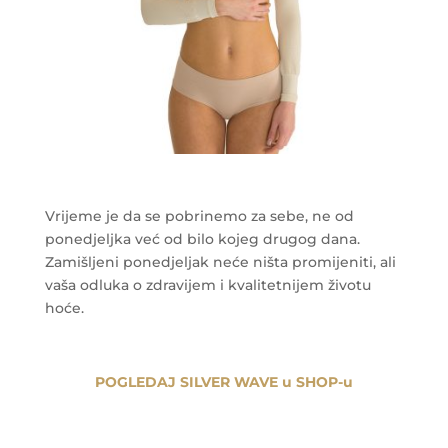
Vrijeme je da se pobrinemo za sebe, ne od
ponedjeljka već od bilo kojeg drugog dana.
Zamišljeni ponedjeljak neće ništa promijeniti, ali
vaša odluka o zdravijem i kvalitetnijem životu
hoće.
POGLEDAJ SILVER WAVE u SHOP-u