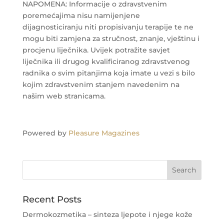
NAPOMENA: Informacije o zdravstvenim
poremećajima nisu namijenjene
dijagnosticiranju niti propisivanju terapije te ne
mogu biti zamjena za stručnost, znanje, vještinu i
procjenu liječnika. Uvijek potražite savjet
liječnika ili drugog kvalificiranog zdravstvenog
radnika o svim pitanjima koja imate u vezi s bilo
kojim zdravstvenim stanjem navedenim na
našim web stranicama.
Powered by
Pleasure Magazines
Recent Posts
Dermokozmetika – sinteza ljepote i njege kože