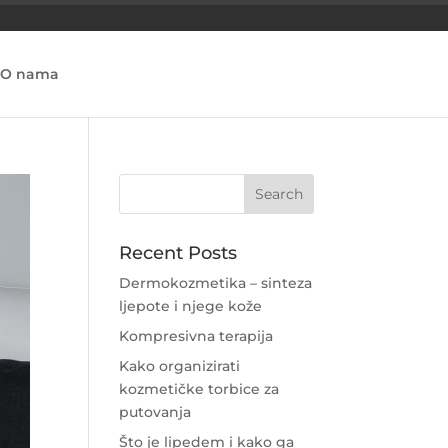
O nama
Recent Posts
Dermokozmetika – sinteza
ljepote i njege kože
Kompresivna terapija
Kako organizirati
kozmetičke torbice za
putovanja
Što je lipedem i kako ga