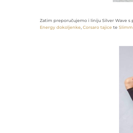
Zatim preporučujemo i liniju Silver Wave s 
Energy dokoljenke
,
Corsaro tajice
te
Slimm