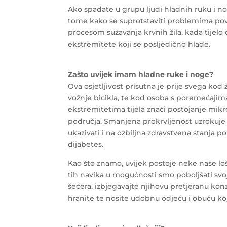
Ako spadate u grupu ljudi hladnih ruku i n
tome kako se suprotstaviti problemima pov
procesom sužavanja krvnih žila, kada tijelo 
ekstremitete koji se posljedično hlade.
Zašto uvijek imam hladne ruke i noge?
Ova osjetljivost prisutna je prije svega kod 
vožnje bicikla, te kod osoba s poremećajima c
ekstremitetima tijela znači postojanje mikro
područja. Smanjena prokrvljenost uzrokuje hl
ukazivati i na ozbiljna zdravstvena stanja p
dijabetes.
Kao što znamo, uvijek postoje neke naše l
tih navika u mogućnosti smo poboljšati svoj
šećera. izbjegavajte njihovu pretjeranu konz
hranite te nosite udobnu odjeću i obuću k