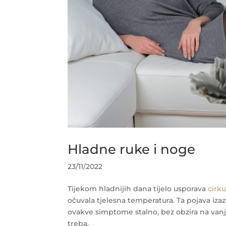
Hladne ruke i noge
23/11/2022
Tijekom hladnijih dana tijelo usporava
cirku
očuvala tjelesna temperatura. Ta pojava iza
ovakve simptome stalno, bez obzira na vanj
treba.