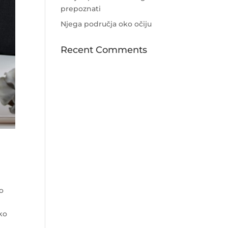
prepoznati
Njega područja oko očiju
Recent Comments
no
ko