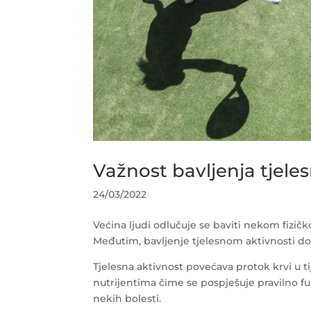
Važnost bavljenja tjele
24/03/2022
Većina ljudi odlučuje se baviti nekom fizič
Međutim, bavljenje tjelesnom aktivnosti do
Tjelesna aktivnost povećava protok krvi u t
nutrijentima čime se pospješuje pravilno funk
nekih bolesti.