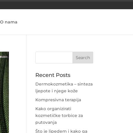
O nama
Recent Posts
Dermokozmetika – sinteza
ljepote i njege kože
Kompresivna terapija
Kako organizirati
kozmetičke torbice za
putovanja
Što je lipedem i kako ga