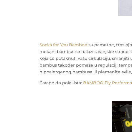
Socks for You Bamboo
su pametne, trosloj
mekani bambus se nalazi s vanjske strane, 
koja će potaknuti vašu cirkulaciju, smanjit
bambus također pomaže u regulaciji tempera
hipoalergenog bambusa ili plemenite svile, 
Čarape do pola lista:
BAMBOO Fly Perform