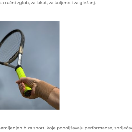
a ručni zglob, za lakat, za koljeno i za gležanj.
 namijenjenih za sport, koje poboljšavaju performanse, spriječa