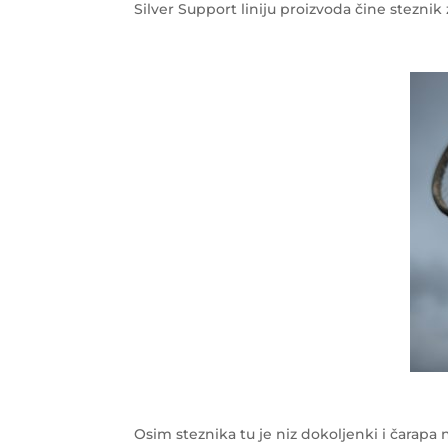
Silver Support liniju proizvoda čine steznik z
Osim steznika tu je niz dokoljenki i čarapa