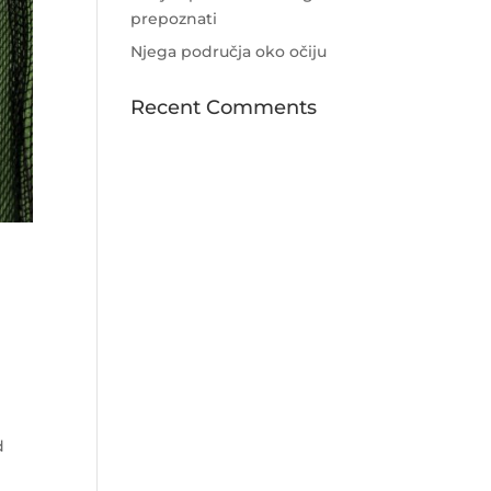
prepoznati
Njega područja oko očiju
Recent Comments
d