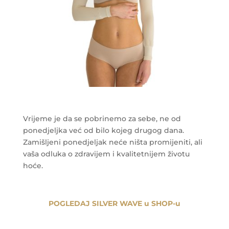
Vrijeme je da se pobrinemo za sebe, ne od
ponedjeljka već od bilo kojeg drugog dana.
Zamišljeni ponedjeljak neće ništa promijeniti, ali
vaša odluka o zdravijem i kvalitetnijem životu
hoće.
POGLEDAJ SILVER WAVE u SHOP-u