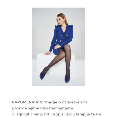
NAPOMENA: Informacije o zdravstvenim
poremećajima nisu namijenjene
dijagnosticiranju niti propisivanju terapije te ne