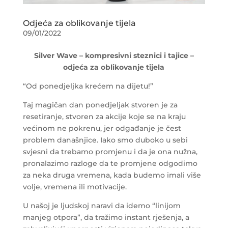
Odjeća za oblikovanje tijela
09/01/2022
Silver Wave – kompresivni steznici i tajice –
odjeća za oblikovanje tijela
“Od ponedjeljka krećem na dijetu!”
Taj magičan dan ponedjeljak stvoren je za
resetiranje, stvoren za akcije koje se na kraju
većinom ne pokrenu, jer odgađanje je čest
problem današnjice. Iako smo duboko u sebi
svjesni da trebamo promjenu i da je ona nužna,
pronalazimo razloge da te promjene odgodimo
za neka druga vremena, kada budemo imali više
volje, vremena ili motivacije.
U našoj je ljudskoj naravi da idemo “linijom
manjeg otpora”, da tražimo instant rješenja, a