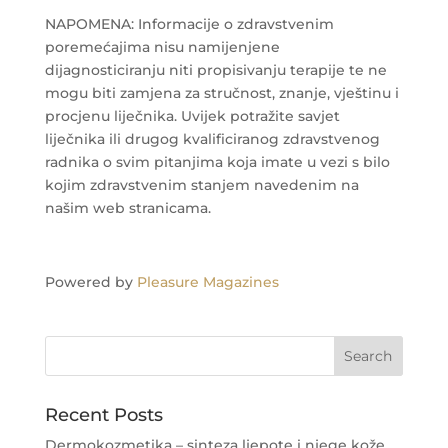
NAPOMENA: Informacije o zdravstvenim
poremećajima nisu namijenjene
dijagnosticiranju niti propisivanju terapije te ne
mogu biti zamjena za stručnost, znanje, vještinu i
procjenu liječnika. Uvijek potražite savjet
liječnika ili drugog kvalificiranog zdravstvenog
radnika o svim pitanjima koja imate u vezi s bilo
kojim zdravstvenim stanjem navedenim na
našim web stranicama.
Powered by
Pleasure Magazines
Recent Posts
Dermokozmetika – sinteza ljepote i njege kože