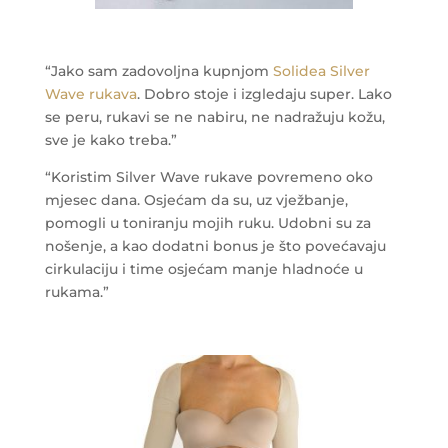
“Jako sam zadovoljna kupnjom
Solidea Silver
Wave rukava
. Dobro stoje i izgledaju super. Lako
se peru, rukavi se ne nabiru, ne nadražuju kožu,
sve je kako treba.”
“Koristim Silver Wave rukave povremeno oko
mjesec dana. Osjećam da su, uz vježbanje,
pomogli u toniranju mojih ruku. Udobni su za
nošenje, a kao dodatni bonus je što povećavaju
cirkulaciju i time osjećam manje hladnoće u
rukama.”