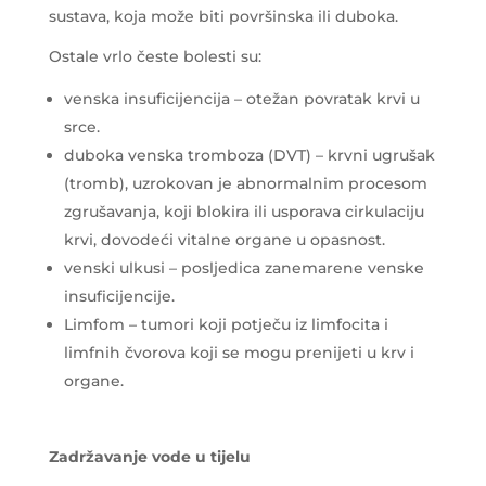
sustava, koja može biti površinska ili duboka.
Ostale vrlo česte bolesti su:
venska insuficijencija – otežan povratak krvi u
srce.
duboka venska tromboza (DVT) – krvni ugrušak
(tromb), uzrokovan je abnormalnim procesom
zgrušavanja, koji blokira ili usporava cirkulaciju
krvi, dovodeći vitalne organe u opasnost.
venski ulkusi – posljedica zanemarene venske
insuficijencije.
Limfom – tumori koji potječu iz limfocita i
limfnih čvorova koji se mogu prenijeti u krv i
organe.
Zadržavanje vode u tijelu