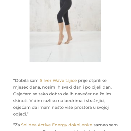
“Dobila sam
Silver Wave tajice
prije otprilike
mjesec dana, nosim ih svaki dan i po cijeli dan.
Osjećam se tako dobro da ih navečer ne želim
skinuti. Vidim razliku na bedrima i stražnjici,
osjećam da imam nešto više prostora u svojoj
odjeći.”
“Za
Solidea Active Energy dokoljenke
saznao sam