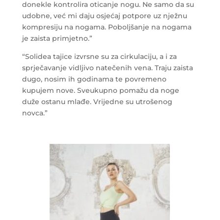
donekle kontrolira oticanje nogu. Ne samo da su
udobne, već mi daju osjećaj potpore uz nježnu
kompresiju na nogama. Poboljšanje na nogama
je zaista primjetno.”
“Solidea tajice izvrsne su za cirkulaciju, a i za
sprječavanje vidljivo natečenih vena. Traju zaista
dugo, nosim ih godinama te povremeno
kupujem nove. Sveukupno pomažu da noge
duže ostanu mlađe. Vrijedne su utrošenog
novca.”