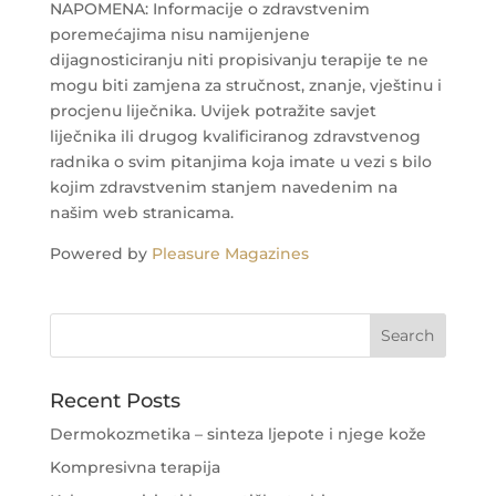
NAPOMENA: Informacije o zdravstvenim
poremećajima nisu namijenjene
dijagnosticiranju niti propisivanju terapije te ne
mogu biti zamjena za stručnost, znanje, vještinu i
procjenu liječnika. Uvijek potražite savjet
liječnika ili drugog kvalificiranog zdravstvenog
radnika o svim pitanjima koja imate u vezi s bilo
kojim zdravstvenim stanjem navedenim na
našim web stranicama.
Powered by
Pleasure Magazines
Recent Posts
Dermokozmetika – sinteza ljepote i njege kože
Kompresivna terapija