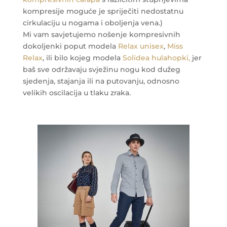
kompresije moguće je spriječiti nedostatnu
cirkulaciju u nogama i oboljenja vena.)
Mi vam savjetujemo nošenje kompresivnih
dokoljenki poput modela
Relax unisex
,
Miss
Relax
, ili bilo kojeg modela
Solidea hulahopki,
jer
baš sve održavaju svježinu nogu kod dužeg
sjedenja, stajanja ili na putovanju, odnosno
velikih oscilacija u tlaku zraka.