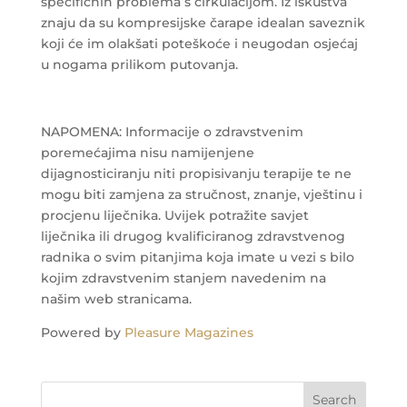
specifičnih problema s cirkulacijom. Iz iskustva
znaju da su kompresijske čarape idealan saveznik
koji će im olakšati poteškoće i neugodan osjećaj
u nogama prilikom putovanja.
NAPOMENA: Informacije o zdravstvenim
poremećajima nisu namijenjene
dijagnosticiranju niti propisivanju terapije te ne
mogu biti zamjena za stručnost, znanje, vještinu i
procjenu liječnika. Uvijek potražite savjet
liječnika ili drugog kvalificiranog zdravstvenog
radnika o svim pitanjima koja imate u vezi s bilo
kojim zdravstvenim stanjem navedenim na
našim web stranicama.
Powered by
Pleasure Magazines