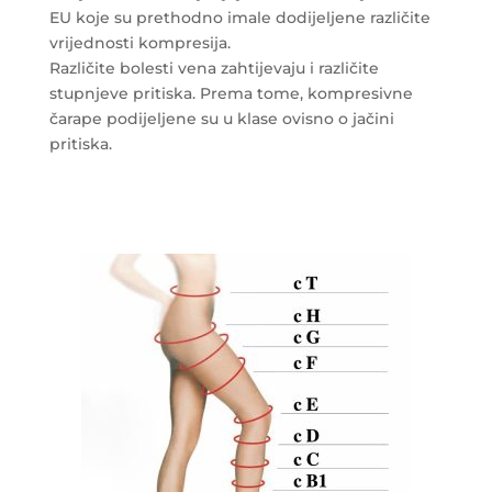
EU koje su prethodno imale dodijeljene različite
vrijednosti kompresija.
Različite bolesti vena zahtijevaju i različite
stupnjeve pritiska. Prema tome, kompresivne
čarape podijeljene su u klase ovisno o jačini
pritiska.