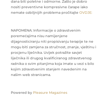
dana biti poletne i odmorne.
Zašto je dobro
nositi preventivne kompresivne čarape iako
nemate ozbiljnijih problema pročitajte
OVDJE:
NAPOMENA: Informacije o zdravstvenim
poremećajima nisu namijenjene
dijagnosticiranju niti propisivanju terapije te ne
mogu biti zamjena za stručnost, znanje, vještinu i
procjenu liječnika. Uvijek potražite savjet
liječnika ili drugog kvalificiranog zdravstvenog
radnika o svim pitanjima koja imate u vezi s bilo
kojim zdravstvenim stanjem navedenim na
našim web stranicama.
Powered by
Pleasure Magazines