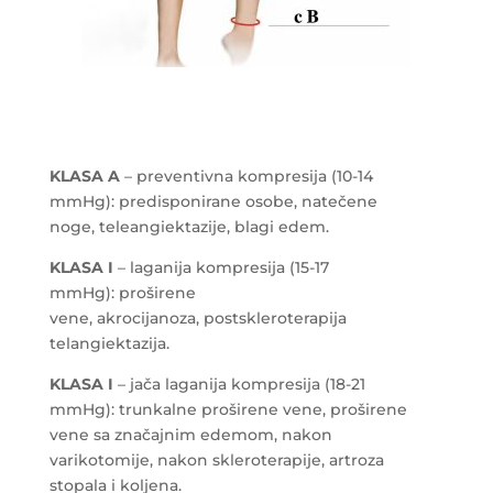
KLASA A
– preventivna kompresija (10-14
mmHg): predisponirane osobe, natečene
noge, teleangiektazije, blagi edem.
KLASA I
– laganija kompresija (15-17
mmHg): proširene
vene, akrocijanoza, postskleroterapija
telangiektazija.
KLASA I
– jača laganija kompresija (18-21
mmHg): trunkalne proširene vene, proširene
vene sa značajnim edemom, nakon
varikotomije, nakon skleroterapije, artroza
stopala i koljena.