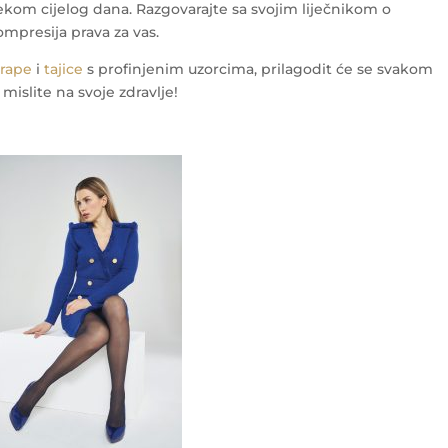
jekom cijelog dana. Razgovarajte sa svojim liječnikom o
ompresija prava za vas.
arape
i
tajice
s profinjenim uzorcima, prilagodit će se svakom
mislite na svoje zdravlje!