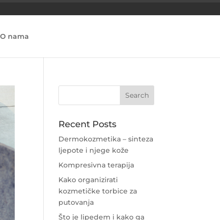
O nama
Recent Posts
Dermokozmetika – sinteza
ljepote i njege kože
Kompresivna terapija
Kako organizirati
kozmetičke torbice za
putovanja
Što je lipedem i kako ga