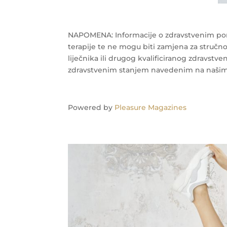
NAPOMENA: Informacije o zdravstvenim pore
terapije te ne mogu biti zamjena za stručnost
liječnika ili drugog kvalificiranog zdravstv
zdravstvenim stanjem navedenim na našim
Powered by
Pleasure Magazines