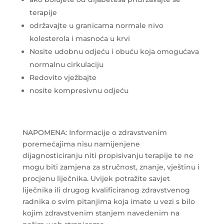
terapije
održavajte u granicama normale nivo
kolesterola i masnoća u krvi
Nosite udobnu odjeću i obuću koja omogućava
normalnu cirkulaciju
Redovito vježbajte
nosite kompresivnu odjeću
NAPOMENA: Informacije o zdravstvenim
poremećajima nisu namijenjene
dijagnosticiranju niti propisivanju terapije te ne
mogu biti zamjena za stručnost, znanje, vještinu i
procjenu liječnika. Uvijek potražite savjet
liječnika ili drugog kvalificiranog zdravstvenog
radnika o svim pitanjima koja imate u vezi s bilo
kojim zdravstvenim stanjem navedenim na