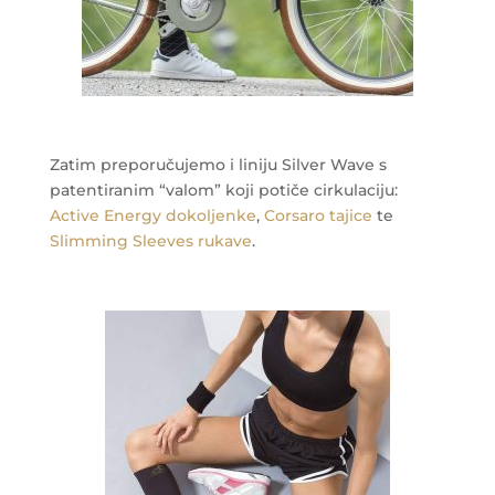
Zatim preporučujemo i liniju Silver Wave s
patentiranim “valom” koji potiče cirkulaciju:
Active Energy dokoljenke
,
Corsaro tajice
te
Slimming Sleeves rukave
.