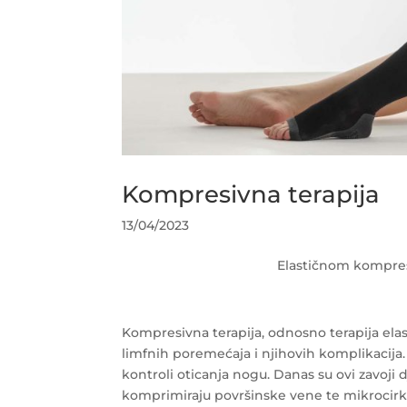
Kompresivna terapija
13/04/2023
Elastičnom kompres
Kompresivna terapija, odnosno terapija elas
limfnih poremećaja i njihovih komplikacija. 
kontroli oticanja nogu. Danas su ovi zavoji
komprimiraju površinske vene te mikrocirku