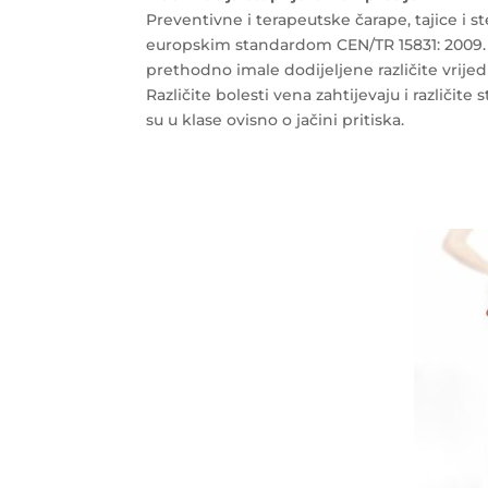
Preventivne i terapeutske čarape, tajice i st
europskim standardom CEN/TR 15831: 2009. O
prethodno imale dodijeljene različite vrije
Različite bolesti vena zahtijevaju i različi
su u klase ovisno o jačini pritiska.