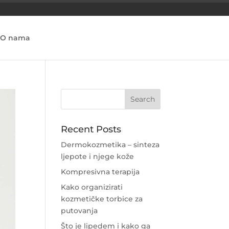
O nama
Recent Posts
Dermokozmetika – sinteza
ljepote i njege kože
Kompresivna terapija
Kako organizirati
kozmetičke torbice za
putovanja
Što je lipedem i kako ga