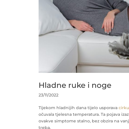
Hladne ruke i noge
23/11/2022
Tijekom hladnijih dana tijelo usporava
cirku
očuvala tjelesna temperatura. Ta pojava iza
ovakve simptome stalno, bez obzira na vanj
treba.