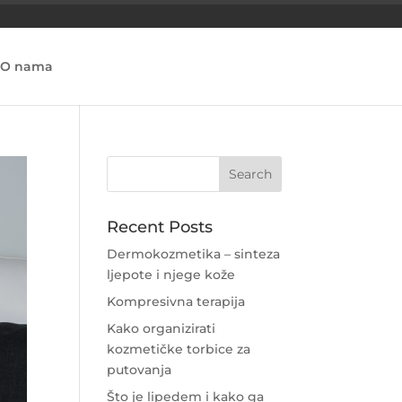
O nama
Recent Posts
Dermokozmetika – sinteza
ljepote i njege kože
Kompresivna terapija
Kako organizirati
kozmetičke torbice za
putovanja
Što je lipedem i kako ga