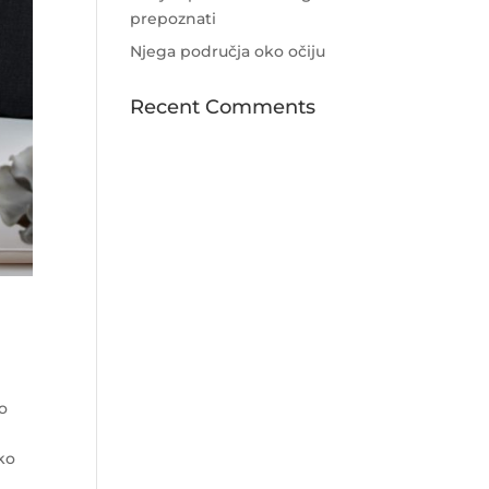
prepoznati
Njega područja oko očiju
Recent Comments
no
ko