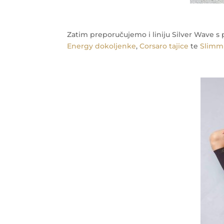
Zatim preporučujemo i liniju Silver Wave s 
Energy dokoljenke
,
Corsaro tajice
te
Slimm