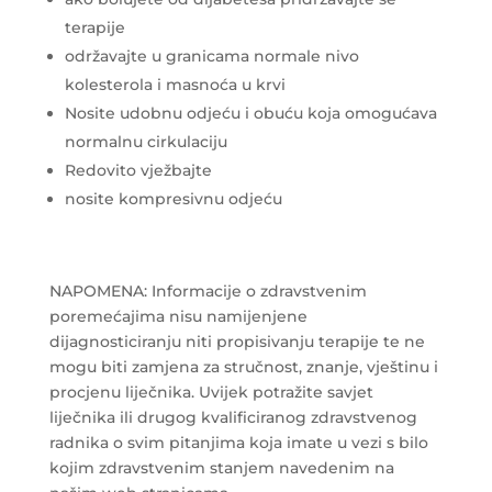
terapije
održavajte u granicama normale nivo
kolesterola i masnoća u krvi
Nosite udobnu odjeću i obuću koja omogućava
normalnu cirkulaciju
Redovito vježbajte
nosite kompresivnu odjeću
NAPOMENA: Informacije o zdravstvenim
poremećajima nisu namijenjene
dijagnosticiranju niti propisivanju terapije te ne
mogu biti zamjena za stručnost, znanje, vještinu i
procjenu liječnika. Uvijek potražite savjet
liječnika ili drugog kvalificiranog zdravstvenog
radnika o svim pitanjima koja imate u vezi s bilo
kojim zdravstvenim stanjem navedenim na