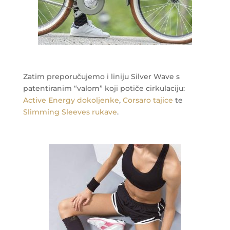
Zatim preporučujemo i liniju Silver Wave s
patentiranim “valom” koji potiče cirkulaciju:
Active Energy dokoljenke
,
Corsaro tajice
te
Slimming Sleeves rukave
.