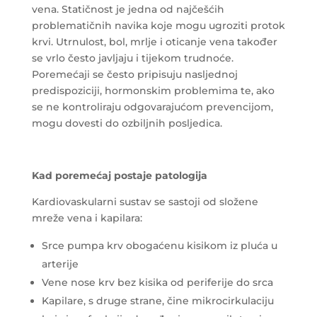
vena. Statičnost je jedna od najčešćih
problematičnih navika koje mogu ugroziti protok
krvi. Utrnulost, bol, mrlje i oticanje vena također
se vrlo često javljaju i tijekom trudnoće.
Poremećaji se često pripisuju nasljednoj
predispoziciji, hormonskim problemima te, ako
se ne kontroliraju odgovarajućom prevencijom,
mogu dovesti do ozbiljnih posljedica.
Kad poremećaj postaje patologija
Kardiovaskularni sustav se sastoji od složene
mreže vena i kapilara:
Srce pumpa krv obogaćenu kisikom iz pluća u
arterije
Vene nose krv bez kisika od periferije do srca
Kapilare, s druge strane, čine mikrocirkulaciju