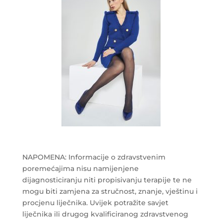
NAPOMENA: Informacije o zdravstvenim
poremećajima nisu namijenjene
dijagnosticiranju niti propisivanju terapije te ne
mogu biti zamjena za stručnost, znanje, vještinu i
procjenu liječnika. Uvijek potražite savjet
liječnika ili drugog kvalificiranog zdravstvenog