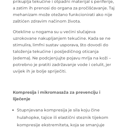
prikuplja tekućine i otpadni materijal s periferije,
a zatim ih prenosi do organa za pročišćavanje. Taj
mehanizam može otežano funkcionirati ako nije
zaštićen zdravim načinom života.
Otekline u nogama su u većini slučajeva
uzrokovane nakupljanjem tekućine. Kada se ne
stimulira, limfni sustav usporava, što dovodi do
taloženja tekućine i posljedičnog oticanja
(edema). Ne podcjenjujte pojavu mrlja na koži –
potrebno je pratiti zadržavanje vode i celulit, jer
uvijek ih je bolje spriječiti.
Kompresija i mikromasaža za prevenciju i
liječenje
Stupnjevana kompresija je sila koju čine
hulahopke, tajice ili elastični steznik tijekom
kompresije ekstremiteta, koja se smanjuje