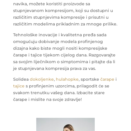
navika, možete koristiti proizvode sa
stupnjevanom kompresijom, koji su dostupni u
različitim stupnjevima kompresije i prisutni u
različitim modelima prikladnim za mnoge prilike.
Tehnološke inovacije i kvalitetna pređa sada
omogućuju dobivanje modela profinjenog
dizajna kako biste mogli nositi kompresijske
čarape i tajice tijekom cijelog dana. Razgovarajte
sa svojim liječnikom o simptomima i pitajte da li
je stupnjevana kompresija prava za vas.
Solidea
dokoljenke
,
hulahopke
, sportske
čarape
i
tajice
s profinjenim uzorcima, prilagodit će se
svakom trenutku vašeg dana. Izbacite stare
čarape i mislite na svoje zdravlje!