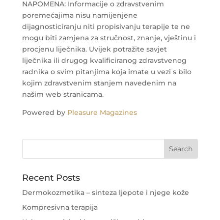
NAPOMENA: Informacije o zdravstvenim
poremećajima nisu namijenjene
dijagnosticiranju niti propisivanju terapije te ne
mogu biti zamjena za stručnost, znanje, vještinu i
procjenu liječnika. Uvijek potražite savjet
liječnika ili drugog kvalificiranog zdravstvenog
radnika o svim pitanjima koja imate u vezi s bilo
kojim zdravstvenim stanjem navedenim na
našim web stranicama.
Powered by
Pleasure Magazines
Recent Posts
Dermokozmetika – sinteza ljepote i njege kože
Kompresivna terapija