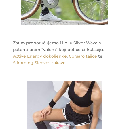
Zatim preporučujemo i liniju Silver Wave s
patentiranim “valom” koji potiče cirkulaciju:
Active Energy dokoljenke
,
Corsaro tajice
te
Slimming Sleeves rukave
.