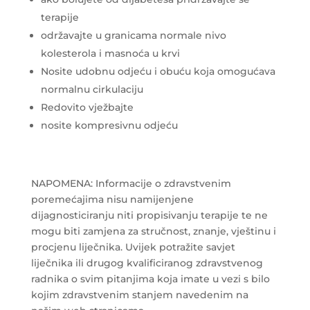
terapije
održavajte u granicama normale nivo
kolesterola i masnoća u krvi
Nosite udobnu odjeću i obuću koja omogućava
normalnu cirkulaciju
Redovito vježbajte
nosite kompresivnu odjeću
NAPOMENA: Informacije o zdravstvenim
poremećajima nisu namijenjene
dijagnosticiranju niti propisivanju terapije te ne
mogu biti zamjena za stručnost, znanje, vještinu i
procjenu liječnika. Uvijek potražite savjet
liječnika ili drugog kvalificiranog zdravstvenog
radnika o svim pitanjima koja imate u vezi s bilo
kojim zdravstvenim stanjem navedenim na