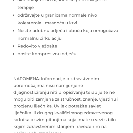
terapije
održavajte u granicama normale nivo
kolesterola i masnoća u krvi
Nosite udobnu odjeću i obuću koja omogućava
normalnu cirkulaciju
Redovito vježbajte
nosite kompresivnu odjeću
NAPOMENA: Informacije o zdravstvenim
poremećajima nisu namijenjene
dijagnosticiranju niti propisivanju terapije te ne
mogu biti zamjena za stručnost, znanje, vještinu i
procjenu liječnika. Uvijek potražite savjet
liječnika ili drugog kvalificiranog zdravstvenog
radnika o svim pitanjima koja imate u vezi s bilo
kojim zdravstvenim stanjem navedenim na