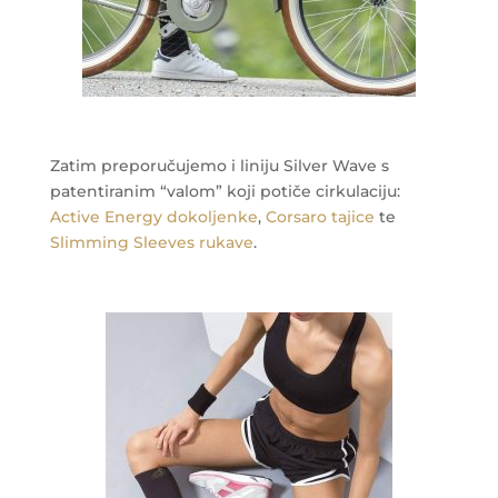
Zatim preporučujemo i liniju Silver Wave s
patentiranim “valom” koji potiče cirkulaciju:
Active Energy dokoljenke
,
Corsaro tajice
te
Slimming Sleeves rukave
.