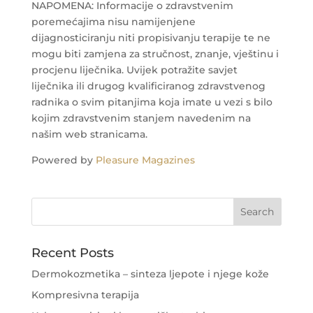
NAPOMENA: Informacije o zdravstvenim
poremećajima nisu namijenjene
dijagnosticiranju niti propisivanju terapije te ne
mogu biti zamjena za stručnost, znanje, vještinu i
procjenu liječnika. Uvijek potražite savjet
liječnika ili drugog kvalificiranog zdravstvenog
radnika o svim pitanjima koja imate u vezi s bilo
kojim zdravstvenim stanjem navedenim na
našim web stranicama.
Powered by
Pleasure Magazines
Recent Posts
Dermokozmetika – sinteza ljepote i njege kože
Kompresivna terapija