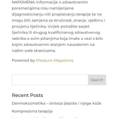
NAPOMENA: Informacije o zdravstvenim
poremećajima nisu namijenjene
dijagnosticiranju niti propisivanju terapije te ne
mogu biti zamjena za stručnost, znanje, vještinu i
procjenu liječnika. Uvijek potražite savjet
liječnika ili drugog kvalificiranog zdravstvenog
radnika o svim pitanjima koja imate u vezi s bilo
kojim zdravstvenim stanjem navedenim na
našim web stranicama.
Powered by
Pleasure Magazines
Recent Posts
Dermokozmetika – sinteza ljepote i njege kože
Kompresivna terapija