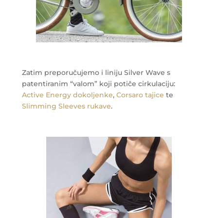
Zatim preporučujemo i liniju Silver Wave s
patentiranim “valom” koji potiče cirkulaciju:
Active Energy dokoljenke
,
Corsaro tajice
te
Slimming Sleeves rukave
.