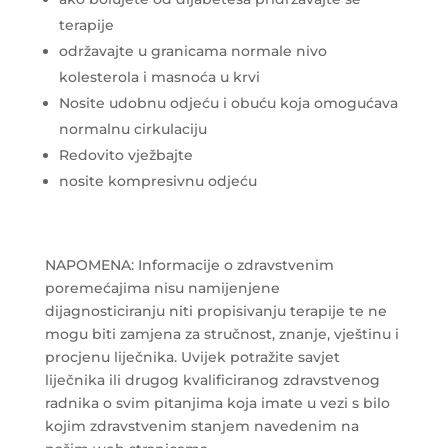
terapije
održavajte u granicama normale nivo
kolesterola i masnoća u krvi
Nosite udobnu odjeću i obuću koja omogućava
normalnu cirkulaciju
Redovito vježbajte
nosite kompresivnu odjeću
NAPOMENA: Informacije o zdravstvenim
poremećajima nisu namijenjene
dijagnosticiranju niti propisivanju terapije te ne
mogu biti zamjena za stručnost, znanje, vještinu i
procjenu liječnika. Uvijek potražite savjet
liječnika ili drugog kvalificiranog zdravstvenog
radnika o svim pitanjima koja imate u vezi s bilo
kojim zdravstvenim stanjem navedenim na