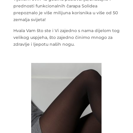
prednosti funkcionalnih čarapa Solidea
prepoznalo je više milijuna korisnika u više od 50
zemalja svijeta!
Hvala Vam što ste i Vi zajedno s nama dijelom tog
velikog uspjeha, što zajedno činimo mnogo za
zdravlje i ljepotu naših nogu.