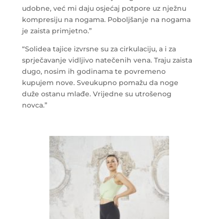
udobne, već mi daju osjećaj potpore uz nježnu
kompresiju na nogama. Poboljšanje na nogama
je zaista primjetno.”
“Solidea tajice izvrsne su za cirkulaciju, a i za
sprječavanje vidljivo natečenih vena. Traju zaista
dugo, nosim ih godinama te povremeno
kupujem nove. Sveukupno pomažu da noge
duže ostanu mlađe. Vrijedne su utrošenog
novca.”