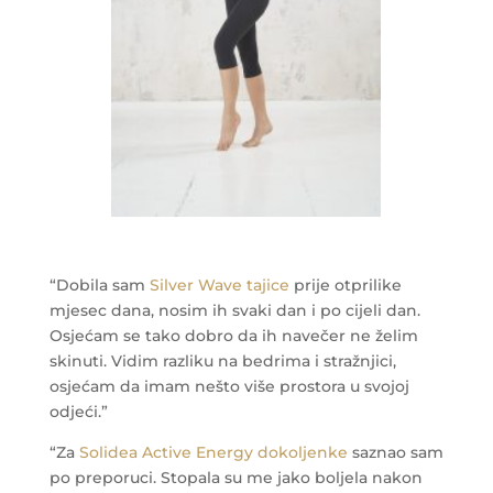
“Dobila sam
Silver Wave tajice
prije otprilike
mjesec dana, nosim ih svaki dan i po cijeli dan.
Osjećam se tako dobro da ih navečer ne želim
skinuti. Vidim razliku na bedrima i stražnjici,
osjećam da imam nešto više prostora u svojoj
odjeći.”
“Za
Solidea Active Energy dokoljenke
saznao sam
po preporuci. Stopala su me jako boljela nakon