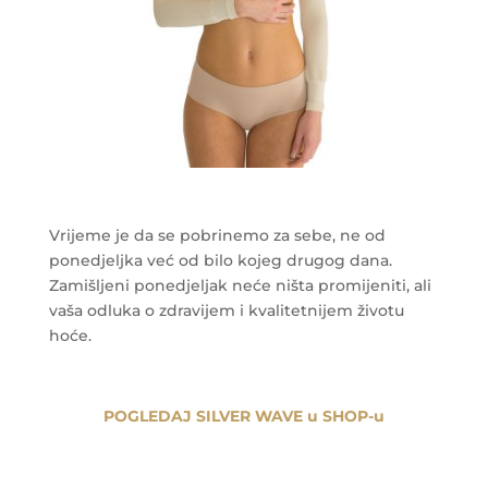
Vrijeme je da se pobrinemo za sebe, ne od
ponedjeljka već od bilo kojeg drugog dana.
Zamišljeni ponedjeljak neće ništa promijeniti, ali
vaša odluka o zdravijem i kvalitetnijem životu
hoće.
POGLEDAJ SILVER WAVE u SHOP-u