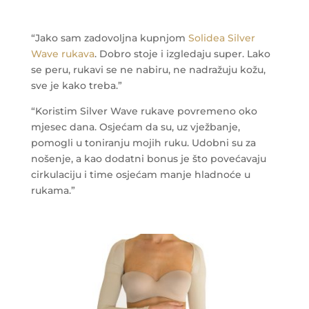
“Jako sam zadovoljna kupnjom
Solidea Silver
Wave rukava
. Dobro stoje i izgledaju super. Lako
se peru, rukavi se ne nabiru, ne nadražuju kožu,
sve je kako treba.”
“Koristim Silver Wave rukave povremeno oko
mjesec dana. Osjećam da su, uz vježbanje,
pomogli u toniranju mojih ruku. Udobni su za
nošenje, a kao dodatni bonus je što povećavaju
cirkulaciju i time osjećam manje hladnoće u
rukama.”