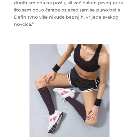
dugih smjena na poslu, ali već nakon prvog puta
što sam obuo čarape osjećao sam se puno bolje.
Definitvno više nikuda bez njih, vrijede svakog
novčića.”