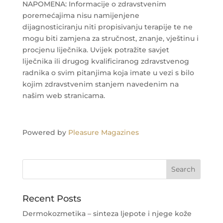
NAPOMENA: Informacije o zdravstvenim
poremećajima nisu namijenjene
dijagnosticiranju niti propisivanju terapije te ne
mogu biti zamjena za stručnost, znanje, vještinu i
procjenu liječnika. Uvijek potražite savjet
liječnika ili drugog kvalificiranog zdravstvenog
radnika o svim pitanjima koja imate u vezi s bilo
kojim zdravstvenim stanjem navedenim na
našim web stranicama.
Powered by
Pleasure Magazines
Recent Posts
Dermokozmetika – sinteza ljepote i njege kože