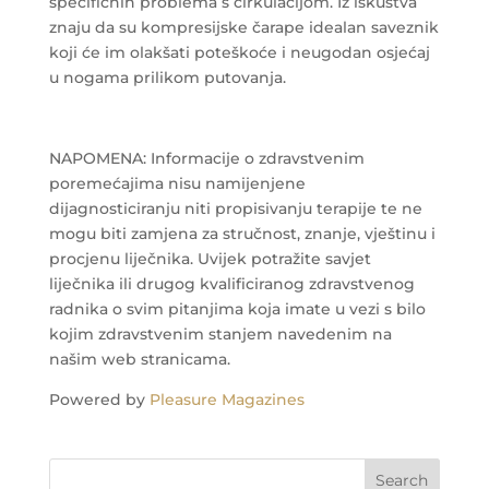
specifičnih problema s cirkulacijom. Iz iskustva
znaju da su kompresijske čarape idealan saveznik
koji će im olakšati poteškoće i neugodan osjećaj
u nogama prilikom putovanja.
NAPOMENA: Informacije o zdravstvenim
poremećajima nisu namijenjene
dijagnosticiranju niti propisivanju terapije te ne
mogu biti zamjena za stručnost, znanje, vještinu i
procjenu liječnika. Uvijek potražite savjet
liječnika ili drugog kvalificiranog zdravstvenog
radnika o svim pitanjima koja imate u vezi s bilo
kojim zdravstvenim stanjem navedenim na
našim web stranicama.
Powered by
Pleasure Magazines