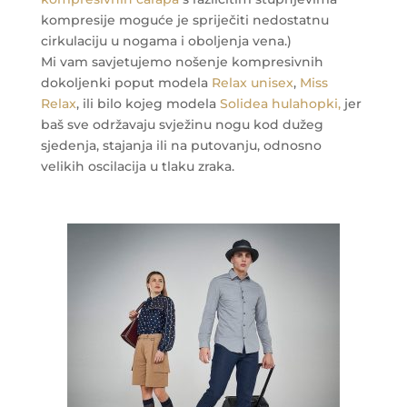
kompresije moguće je spriječiti nedostatnu
cirkulaciju u nogama i oboljenja vena.)
Mi vam savjetujemo nošenje kompresivnih
dokoljenki poput modela
Relax unisex
,
Miss
Relax
, ili bilo kojeg modela
Solidea hulahopki,
jer
baš sve održavaju svježinu nogu kod dužeg
sjedenja, stajanja ili na putovanju, odnosno
velikih oscilacija u tlaku zraka.