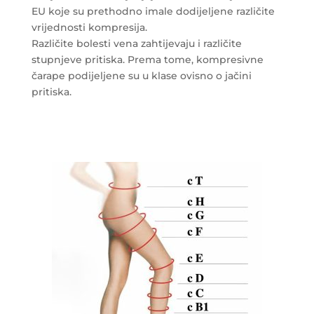
EU koje su prethodno imale dodijeljene različite
vrijednosti kompresija.
Različite bolesti vena zahtijevaju i različite
stupnjeve pritiska. Prema tome, kompresivne
čarape podijeljene su u klase ovisno o jačini
pritiska.