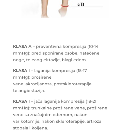
KLASA A
– preventivna kompresija (10-14
mmHg): predisponirane osobe, natečene
noge, teleangiektazije, blagi edem.
KLASA I
– laganija kompresija (15-17
mmHg): proširene
vene, akrocijanoza, postskleroterapija
telangiektazija.
KLASA I
– jača laganija kompresija (18-21
mmHg): trunkalne proširene vene, proširene
vene sa značajnim edemom, nakon
varikotomije, nakon skleroterapije, artroza
stopala i koljena.