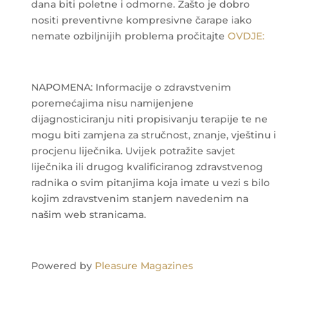
dana biti poletne i odmorne.
Zašto je dobro
nositi preventivne kompresivne čarape iako
nemate ozbiljnijih problema pročitajte
OVDJE:
NAPOMENA: Informacije o zdravstvenim
poremećajima nisu namijenjene
dijagnosticiranju niti propisivanju terapije te ne
mogu biti zamjena za stručnost, znanje, vještinu i
procjenu liječnika. Uvijek potražite savjet
liječnika ili drugog kvalificiranog zdravstvenog
radnika o svim pitanjima koja imate u vezi s bilo
kojim zdravstvenim stanjem navedenim na
našim web stranicama.
Powered by
Pleasure Magazines