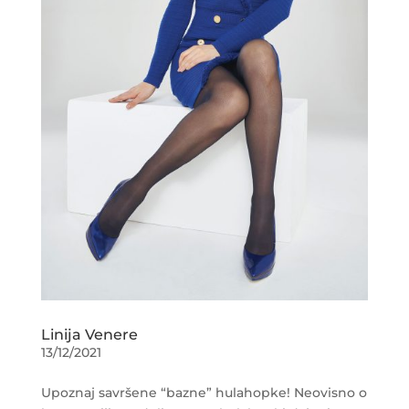
Linija Venere
13/12/2021
Upoznaj savršene “bazne” hulahopke! Neovisno o