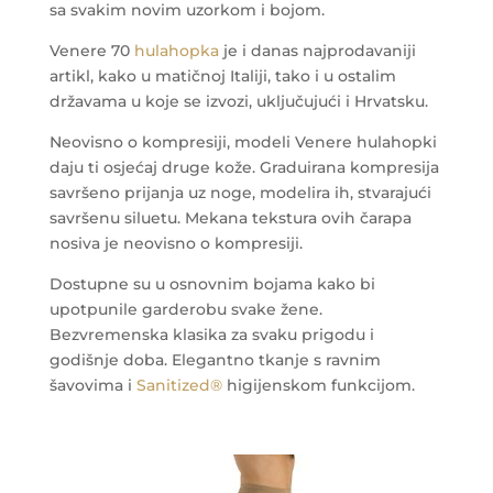
sa svakim novim uzorkom i bojom.
Venere 70
hulahopka
je i danas najprodavaniji
artikl, kako u matičnoj Italiji, tako i u ostalim
državama u koje se izvozi, uključujući i Hrvatsku.
Neovisno o kompresiji, modeli Venere hulahopki
daju ti osjećaj druge kože. Graduirana kompresija
savršeno prijanja uz noge, modelira ih, stvarajući
savršenu siluetu. Mekana tekstura ovih čarapa
nosiva je neovisno o kompresiji.
Dostupne su u osnovnim bojama kako bi
upotpunile garderobu svake žene.
Bezvremenska klasika za svaku prigodu i
godišnje doba. Elegantno tkanje s ravnim
šavovima i
Sanitized®
higijenskom funkcijom.