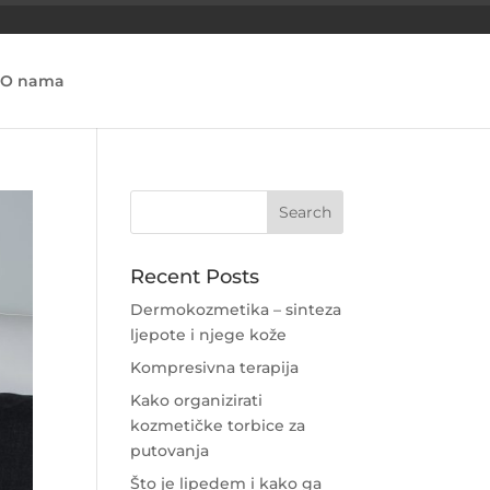
O nama
Recent Posts
Dermokozmetika – sinteza
ljepote i njege kože
Kompresivna terapija
Kako organizirati
kozmetičke torbice za
putovanja
Što je lipedem i kako ga