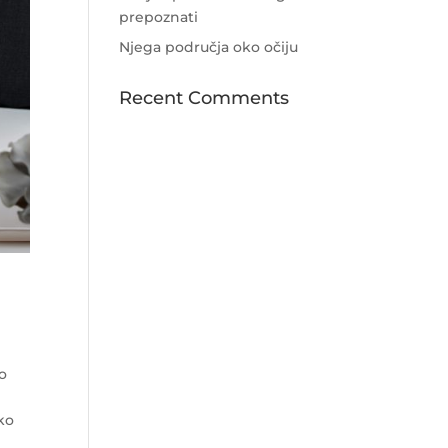
prepoznati
Njega područja oko očiju
Recent Comments
no
ko