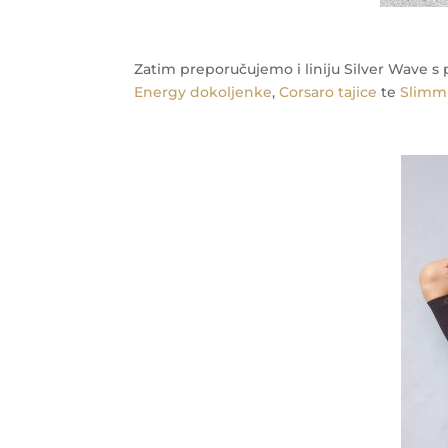
Zatim preporučujemo i liniju Silver Wave s 
Energy dokoljenke
,
Corsaro tajice
te
Slimm