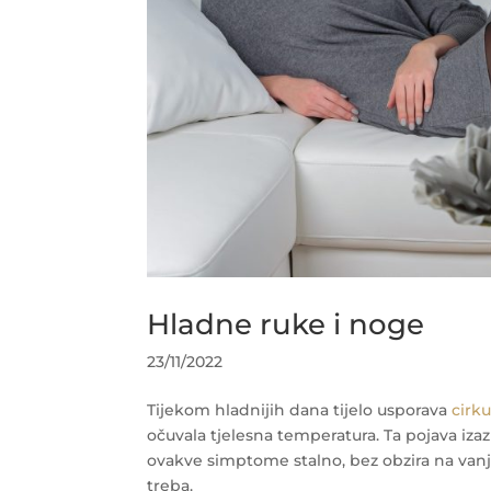
Hladne ruke i noge
23/11/2022
Tijekom hladnijih dana tijelo usporava
cirku
očuvala tjelesna temperatura. Ta pojava iza
ovakve simptome stalno, bez obzira na vanj
treba.