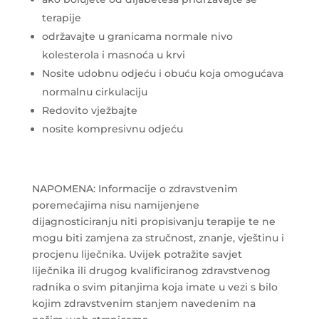
terapije
održavajte u granicama normale nivo
kolesterola i masnoća u krvi
Nosite udobnu odjeću i obuću koja omogućava
normalnu cirkulaciju
Redovito vježbajte
nosite kompresivnu odjeću
NAPOMENA: Informacije o zdravstvenim
poremećajima nisu namijenjene
dijagnosticiranju niti propisivanju terapije te ne
mogu biti zamjena za stručnost, znanje, vještinu i
procjenu liječnika. Uvijek potražite savjet
liječnika ili drugog kvalificiranog zdravstvenog
radnika o svim pitanjima koja imate u vezi s bilo
kojim zdravstvenim stanjem navedenim na