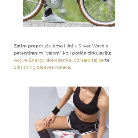
Zatim preporučujemo i liniju Silver Wave s
patentiranim “valom” koji potiče cirkulaciju:
Active Energy dokoljenke
,
Corsaro tajice
te
Slimming Sleeves rukave
.