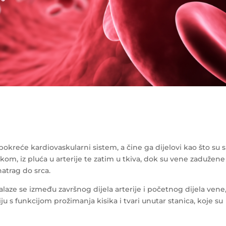
pokreće kardiovaskularni sistem, a čine ga dijelovi kao što su s
ikom, iz pluća u arterije te zatim u tkiva, dok su vene zadužene
 natrag do srca.
alaze se između završnog dijela arterije i početnog dijela vene
ju s funkcijom prožimanja kisika i tvari unutar stanica, koje su