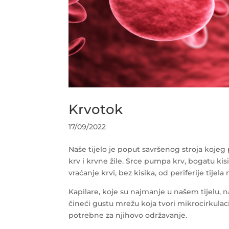
Krvotok
17/09/2022
Naše tijelo je poput savršenog stroja kojeg 
krv i krvne žile. Srce pumpa krv, bogatu kis
vraćanje krvi, bez kisika, od periferije tijela
Kapilare, koje su najmanje u našem tijelu, n
čineći gustu mrežu koja tvori mikrocirkulaci
potrebne za njihovo održavanje.