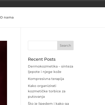
O nama
Recent Posts
Dermokozmetika – sinteza
ljepote i njege kože
Kompresivna terapija
Kako organizirati
kozmetičke torbice za
putovanja
Što je lipedem i kako ga