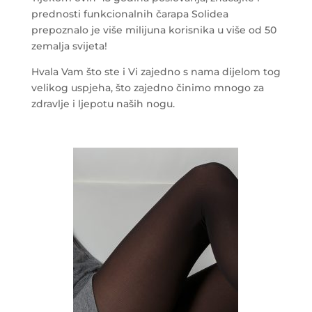
prednosti funkcionalnih čarapa Solidea
prepoznalo je više milijuna korisnika u više od 50
zemalja svijeta!
Hvala Vam što ste i Vi zajedno s nama dijelom tog
velikog uspjeha, što zajedno činimo mnogo za
zdravlje i ljepotu naših nogu.