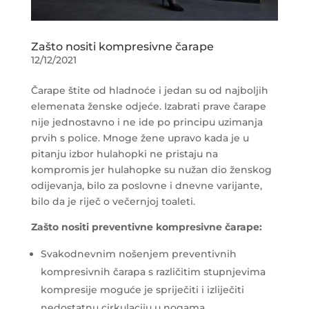
Zašto nositi kompresivne čarape
12/12/2021
Čarape štite od hladnoće i jedan su od najboljih
elemenata ženske odjeće. Izabrati prave čarape
nije jednostavno i ne ide po principu uzimanja
prvih s police. Mnoge žene upravo kada je u
pitanju izbor hulahopki ne pristaju na
kompromis jer hulahopke su nužan dio ženskog
odijevanja, bilo za poslovne i dnevne varijante,
bilo da je riječ o večernjoj toaleti.
Zašto nositi preventivne kompresivne čarape:
Svakodnevnim nošenjem preventivnih
kompresivnih čarapa s različitim stupnjevima
kompresije moguće je spriječiti i izliječiti
nedostatnu cirkulaciju u nogama