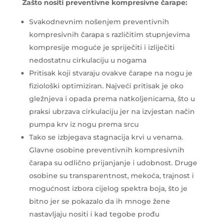
Zašto nositi preventivne kompresivne čarape:
Svakodnevnim nošenjem preventivnih
kompresivnih čarapa s različitim stupnjevima
kompresije moguće je spriječiti i izliječiti
nedostatnu cirkulaciju u nogama
Pritisak koji stvaraju ovakve čarape na nogu je
fiziološki optimiziran. Najveći pritisak je oko
gležnjeva i opada prema natkoljenicama, što u
praksi ubrzava cirkulaciju jer na izvjestan način
pumpa krv iz nogu prema srcu
Tako se izbjegava stagnacija krvi u venama.
Glavne osobine preventivnih kompresivnih
čarapa su odlično prijanjanje i udobnost. Druge
osobine su transparentnost, mekoća, trajnost i
mogućnost izbora cijelog spektra boja, što je
bitno jer se pokazalo da ih mnoge žene
nastavljaju nositi i kad tegobe prođu