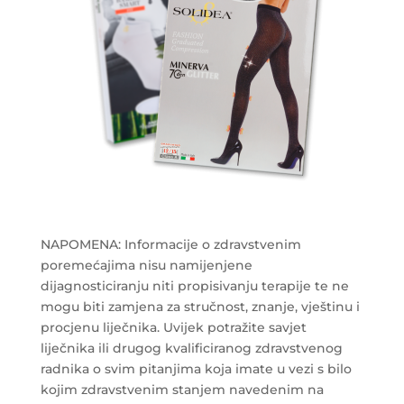
NAPOMENA: Informacije o zdravstvenim
poremećajima nisu namijenjene
dijagnosticiranju niti propisivanju terapije te ne
mogu biti zamjena za stručnost, znanje, vještinu i
procjenu liječnika. Uvijek potražite savjet
liječnika ili drugog kvalificiranog zdravstvenog
radnika o svim pitanjima koja imate u vezi s bilo
kojim zdravstvenim stanjem navedenim na