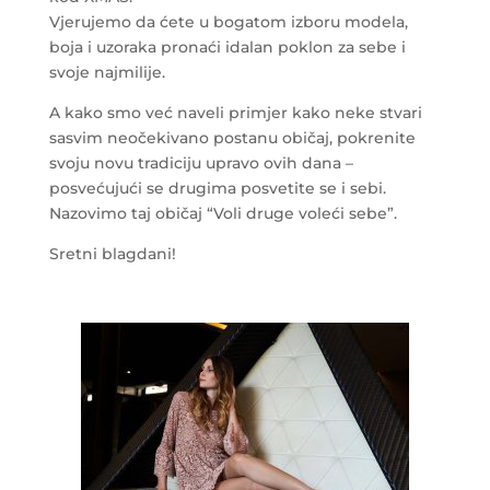
Vjerujemo da ćete u bogatom izboru modela,
boja i uzoraka pronaći idalan poklon za sebe i
svoje najmilije.
A kako smo već naveli primjer kako neke stvari
sasvim neočekivano postanu običaj, pokrenite
svoju novu tradiciju upravo ovih dana –
posvećujući se drugima posvetite se i sebi.
Nazovimo taj običaj “Voli druge voleći sebe”.
Sretni blagdani!