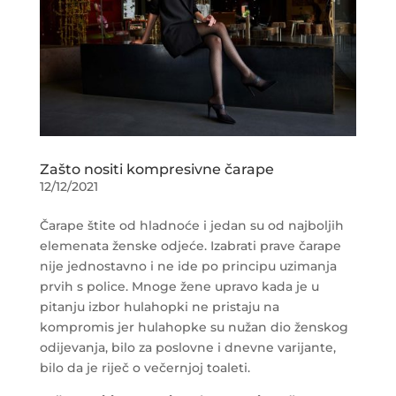
Zašto nositi kompresivne čarape
12/12/2021
Čarape štite od hladnoće i jedan su od najboljih
elemenata ženske odjeće. Izabrati prave čarape
nije jednostavno i ne ide po principu uzimanja
prvih s police. Mnoge žene upravo kada je u
pitanju izbor hulahopki ne pristaju na
kompromis jer hulahopke su nužan dio ženskog
odijevanja, bilo za poslovne i dnevne varijante,
bilo da je riječ o večernjoj toaleti.