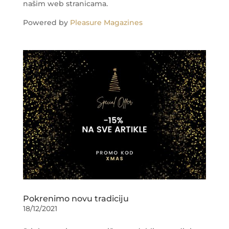
našim web stranicama.
Powered by
Pleasure Magazines
Pokrenimo novu tradiciju
18/12/2021