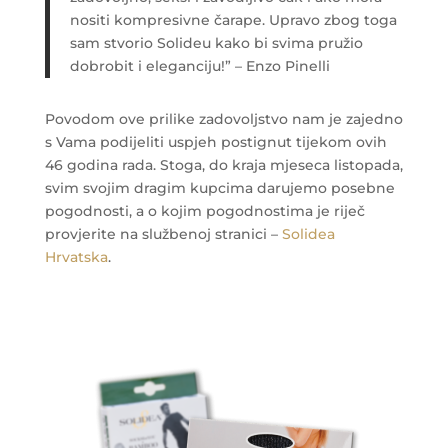
nositi kompresivne čarape. Upravo zbog toga
sam stvorio Solideu kako bi svima pružio
dobrobit i eleganciju!” – Enzo Pinelli
Povodom ove prilike zadovoljstvo nam je zajedno
s Vama podijeliti uspjeh postignut tijekom ovih
46 godina rada. Stoga, do kraja mjeseca listopada,
svim svojim dragim kupcima darujemo posebne
pogodnosti, a o kojim pogodnostima je riječ
provjerite na službenoj stranici –
Solidea
Hrvatska
.