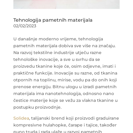
Tehnologija pametnih materijala
02/02/2023
U današnje moderno vrijeme, tehnologija
pametnih materijala dobiva sve više na značaju.
Na razvoj tekstilne industrije utječu razne
tehnološke inovacije, a sve u svrhu da se
proizvedu tkanine koje će, osim odjevne, imati i
praktične funkcije. Inovacije su razne, od tkanina
otpornih na toplinu, mirise, vodu pa do onih koji
prenose energiju. Bitnu ulogu u izradi pametnih
materijala ima nanotehnologija, odnosno nano
čestice materije koje se vežu za vlakna tkanine u
postupku proizvodnje.
Solidea
, talijanski brend koji proizvodi graduirane
kompresivne hulahopke, čarape i tajice, također
puno truda i rada ulaže u razvoj pametnih