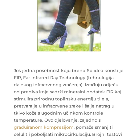
Još jedna posebnost koju brend Solidea koristi je
FIR, Far Infrared Ray Technology (tehnologija
dalekog infracrvenog zračenja). Izrađuju odjeću
od prediva koje sadrži mineralni dodatak FIR koji
stimulira prirodnu toplinsku energiju tijela,
pretvara je u infracrvene zrake i šalje natrag u
tkivo kože s ugodnim učinkom kontrole
temperature. Ovo djelovanje, zajedno s
graduiranom kompresijom
, pomaže smanjiti
celulit i poboljšati mikrocirkulaciju. Brojni testovi