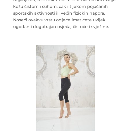
kožu čistom i suhom, čak i tijekom pojačanih
sportskih aktivnosti ili većih fizičkih napora.
Noseći ovakvu vrstu odjeće imat ćete uvijek
ugodan i dugotrajan osjećaj čistoće i svježine.