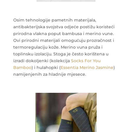
Osim tehnologije pametnih materijala,
antibakterijska svojstva odjeće postižu koristeći
prirodna vlakna poput bambusa i merino vune.
Ovi prirodni materijali omogućuju prozračnost i
termoregulaciju kože. Merino vuna pruža i
toplinsku izolaciju. Stoga je često korištena u
izradi dokoljenki (kolekcija
Socks For You
Bamboo
) i hulahopki (
Essentia Merino Jasmine
)
namijenjenih za hladnije mjesece.