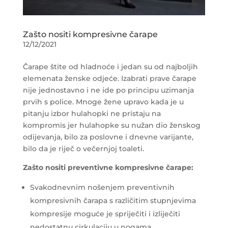
Zašto nositi kompresivne čarape
12/12/2021
Čarape štite od hladnoće i jedan su od najboljih
elemenata ženske odjeće. Izabrati prave čarape
nije jednostavno i ne ide po principu uzimanja
prvih s police. Mnoge žene upravo kada je u
pitanju izbor hulahopki ne pristaju na
kompromis jer hulahopke su nužan dio ženskog
odijevanja, bilo za poslovne i dnevne varijante,
bilo da je riječ o večernjoj toaleti.
Zašto nositi preventivne kompresivne čarape:
Svakodnevnim nošenjem preventivnih
kompresivnih čarapa s različitim stupnjevima
kompresije moguće je spriječiti i izliječiti
nedostatnu cirkulaciju u nogama