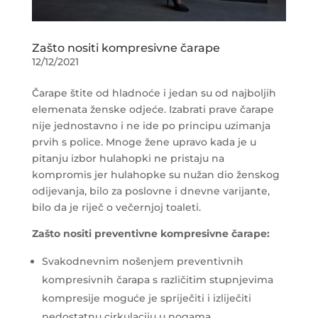
Zašto nositi kompresivne čarape
12/12/2021
Čarape štite od hladnoće i jedan su od najboljih
elemenata ženske odjeće. Izabrati prave čarape
nije jednostavno i ne ide po principu uzimanja
prvih s police. Mnoge žene upravo kada je u
pitanju izbor hulahopki ne pristaju na
kompromis jer hulahopke su nužan dio ženskog
odijevanja, bilo za poslovne i dnevne varijante,
bilo da je riječ o večernjoj toaleti.
Zašto nositi preventivne kompresivne čarape:
Svakodnevnim nošenjem preventivnih
kompresivnih čarapa s različitim stupnjevima
kompresije moguće je spriječiti i izliječiti
nedostatnu cirkulaciju u nogama