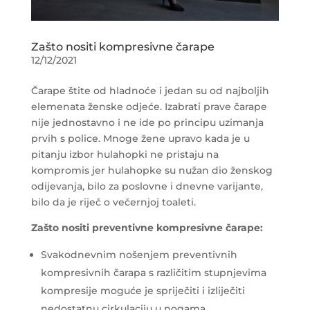
Zašto nositi kompresivne čarape
12/12/2021
Čarape štite od hladnoće i jedan su od najboljih
elemenata ženske odjeće. Izabrati prave čarape
nije jednostavno i ne ide po principu uzimanja
prvih s police. Mnoge žene upravo kada je u
pitanju izbor hulahopki ne pristaju na
kompromis jer hulahopke su nužan dio ženskog
odijevanja, bilo za poslovne i dnevne varijante,
bilo da je riječ o večernjoj toaleti.
Zašto nositi preventivne kompresivne čarape:
Svakodnevnim nošenjem preventivnih
kompresivnih čarapa s različitim stupnjevima
kompresije moguće je spriječiti i izliječiti
nedostatnu cirkulaciju u nogama