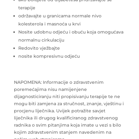
terapije
održavajte u granicama normale nivo
kolesterola i masnoća u krvi
Nosite udobnu odjeću i obuću koja omogućava
normalnu cirkulaciju
Redovito vježbajte
nosite kompresivnu odjeću
NAPOMENA: Informacije o zdravstvenim
poremećajima nisu namijenjene
dijagnosticiranju niti propisivanju terapije te ne
mogu biti zamjena za stručnost, znanje, vještinu i
procjenu liječnika. Uvijek potražite savjet
liječnika ili drugog kvalificiranog zdravstvenog
radnika o svim pitanjima koja imate u vezi s bilo
kojim zdravstvenim stanjem navedenim na