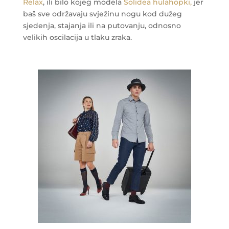
Relax
, ili bilo kojeg modela
Solidea hulahopki,
jer
baš sve održavaju svježinu nogu kod dužeg
sjedenja, stajanja ili na putovanju, odnosno
velikih oscilacija u tlaku zraka.