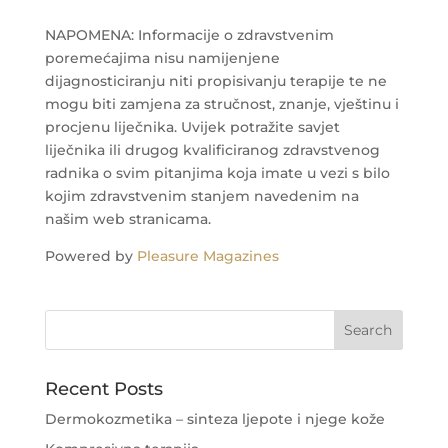
NAPOMENA: Informacije o zdravstvenim
poremećajima nisu namijenjene
dijagnosticiranju niti propisivanju terapije te ne
mogu biti zamjena za stručnost, znanje, vještinu i
procjenu liječnika. Uvijek potražite savjet
liječnika ili drugog kvalificiranog zdravstvenog
radnika o svim pitanjima koja imate u vezi s bilo
kojim zdravstvenim stanjem navedenim na
našim web stranicama.
Powered by
Pleasure Magazines
Recent Posts
Dermokozmetika – sinteza ljepote i njege kože