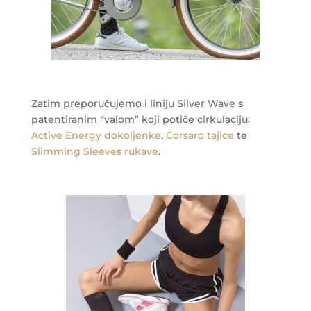
Zatim preporučujemo i liniju Silver Wave s
patentiranim “valom” koji potiče cirkulaciju:
Active Energy dokoljenke
,
Corsaro tajice
te
Slimming Sleeves rukave
.