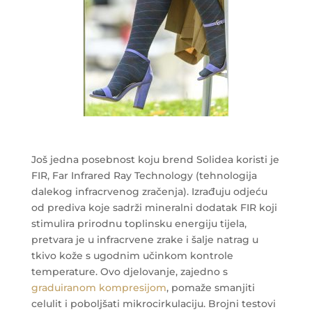
Još jedna posebnost koju brend Solidea koristi je
FIR, Far Infrared Ray Technology (tehnologija
dalekog infracrvenog zračenja). Izrađuju odjeću
od prediva koje sadrži mineralni dodatak FIR koji
stimulira prirodnu toplinsku energiju tijela,
pretvara je u infracrvene zrake i šalje natrag u
tkivo kože s ugodnim učinkom kontrole
temperature. Ovo djelovanje, zajedno s
graduiranom kompresijom
, pomaže smanjiti
celulit i poboljšati mikrocirkulaciju. Brojni testovi