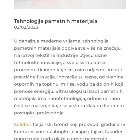
Tehnologija pametnih materijala
02/02/2023
U današnje moderno vrijeme, tehnologija
pametnih materijala dobiva sve više na značaju.
Na razvoj tekstilne industrije utječu razne
tehnološke inovacije, a sve u svrhu da se
proizvedu tkanine koje će, osim odjevne, imati i
praktične funkcije. Inovacije su razne, od tkanina
otpornih na toplinu, mirise, vodu pa do onih koji
prenose energiju. Bitnu ulogu u izradi pametnih
materijala ima nanotehnologija, odnosno nano
čestice materije koje se vežu za vlakna tkanine u
postupku proizvodnje.
Solidea
, talijanski brend koji proizvodi graduirane
kompresivne hulahopke, čarape i tajice, također
puno truda i rada ulaže u razvoj pametnih