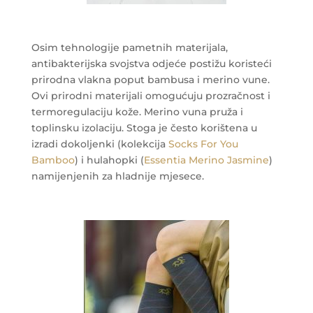
Osim tehnologije pametnih materijala,
antibakterijska svojstva odjeće postižu koristeći
prirodna vlakna poput bambusa i merino vune.
Ovi prirodni materijali omogućuju prozračnost i
termoregulaciju kože. Merino vuna pruža i
toplinsku izolaciju. Stoga je često korištena u
izradi dokoljenki (kolekcija
Socks For You
Bamboo
) i hulahopki (
Essentia Merino Jasmine
)
namijenjenih za hladnije mjesece.