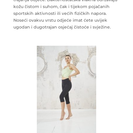
kožu čistom i suhom, čak i tijekom pojačanih
sportskih aktivnosti ili većih fizičkih napora.
Noseći ovakvu vrstu odjeće imat ćete uvijek
ugodan i dugotrajan osjećaj čistoće i svježine.