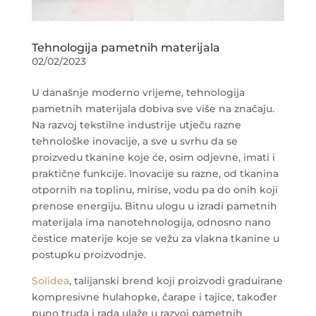
Tehnologija pametnih materijala
02/02/2023
U današnje moderno vrijeme, tehnologija
pametnih materijala dobiva sve više na značaju.
Na razvoj tekstilne industrije utječu razne
tehnološke inovacije, a sve u svrhu da se
proizvedu tkanine koje će, osim odjevne, imati i
praktične funkcije. Inovacije su razne, od tkanina
otpornih na toplinu, mirise, vodu pa do onih koji
prenose energiju. Bitnu ulogu u izradi pametnih
materijala ima nanotehnologija, odnosno nano
čestice materije koje se vežu za vlakna tkanine u
postupku proizvodnje.
Solidea
, talijanski brend koji proizvodi graduirane
kompresivne hulahopke, čarape i tajice, također
puno truda i rada ulaže u razvoj pametnih