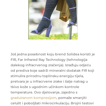
Još jedna posebnost koju brend Solidea koristi je
FIR, Far Infrared Ray Technology (tehnologija
dalekog infracrvenog zračenja). Izrađuju odjeću
od prediva koje sadrži mineralni dodatak FIR koji
stimulira prirodnu toplinsku energiju tijela,
pretvara je u infracrvene zrake i šalje natrag u
tkivo kože s ugodnim učinkom kontrole
temperature. Ovo djelovanje, zajedno s
graduiranom kompresijom
, pomaže smanjiti
celulit i poboljšati mikrocirkulaciju. Brojni testovi