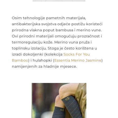
Osim tehnologije pametnih materijala,
antibakterijska svojstva odjeće postižu koristeći
prirodna vlakna poput bambusa i merino vune.
Ovi prirodni materijali omogućuju prozračnost i
termoregulaciju kože. Merino vuna pruža i
toplinsku izolaciju. Stoga je često korištena u
izradi dokoljenki (kolekcija
Socks For You
Bamboo
) i hulahopki (
Essentia Merino Jasmine
)
namijenjenih za hladnije mjesece.