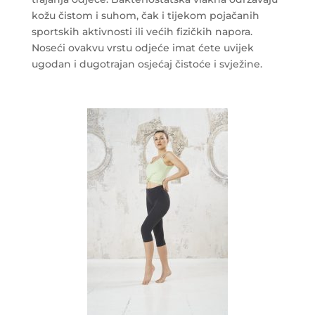
kožu čistom i suhom, čak i tijekom pojačanih
sportskih aktivnosti ili većih fizičkih napora.
Noseći ovakvu vrstu odjeće imat ćete uvijek
ugodan i dugotrajan osjećaj čistoće i svježine.