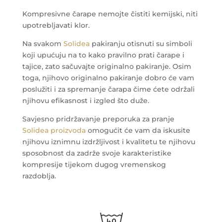
Kompresivne čarape nemojte čistiti kemijski, niti
upotrebljavati klor.
Na svakom
Solidea
pakiranju otisnuti su simboli
koji upućuju na to kako pravilno prati čarape i
tajice, zato sačuvajte originalno pakiranje. Osim
toga, njihovo originalno pakiranje dobro će vam
poslužiti i za spremanje čarapa čime ćete održali
njihovu efikasnost i izgled što duže.
Savjesno pridržavanje preporuka za pranje
Solidea proizvoda
omogućit će vam da iskusite
njihovu iznimnu izdržljivost i kvalitetu te njihovu
sposobnost da zadrže svoje karakteristike
kompresije tijekom dugog vremenskog
razdoblja.