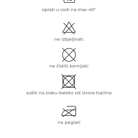
oprati u vodi na max 40°
ne izbjeljivati
ne čistiti kemijski
sušiti na zraku daleko od izvora topline
ne peglati