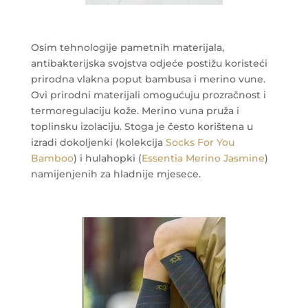
Osim tehnologije pametnih materijala,
antibakterijska svojstva odjeće postižu koristeći
prirodna vlakna poput bambusa i merino vune.
Ovi prirodni materijali omogućuju prozračnost i
termoregulaciju kože. Merino vuna pruža i
toplinsku izolaciju. Stoga je često korištena u
izradi dokoljenki (kolekcija
Socks For You
Bamboo
) i hulahopki (
Essentia Merino Jasmine
)
namijenjenih za hladnije mjesece.