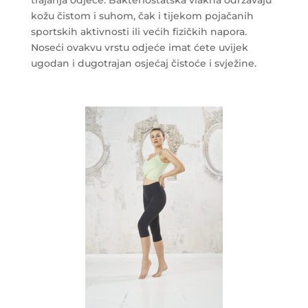
kožu čistom i suhom, čak i tijekom pojačanih
sportskih aktivnosti ili većih fizičkih napora.
Noseći ovakvu vrstu odjeće imat ćete uvijek
ugodan i dugotrajan osjećaj čistoće i svježine.