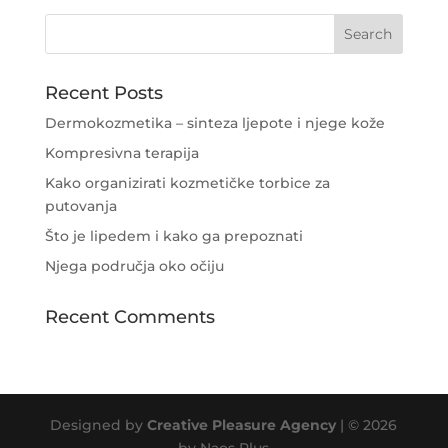
Recent Posts
Dermokozmetika – sinteza ljepote i njege kože
Kompresivna terapija
Kako organizirati kozmetičke torbice za
putovanja
Što je lipedem i kako ga prepoznati
Njega područja oko očiju
Recent Comments
Designed by
Creative Pleasure Agency
| © 2026
by Naos Plus