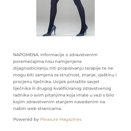
NAPOMENA: Informacije o zdravstvenim
poremećajima nisu namijenjene
dijagnosticiranju niti propisivanju terapije te ne
mogu biti zamjena za stručnost, znanje, vještinu i
procjenu liječnika. Uvijek potražite savjet
liječnika ili drugog kvalificiranog zdravstvenog
radnika o svim pitanjima koja imate u vezi s bilo
kojim zdravstvenim stanjem navedenim na
našim web stranicama.
Powered by
Pleasure Magazines