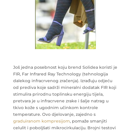
Još jedna posebnost koju brend Solidea koristi je
FIR, Far Infrared Ray Technology (tehnologija
dalekog infracrvenog zračenja). Izrađuju odjeću
od prediva koje sadrži mineralni dodatak FIR koji
stimulira prirodnu toplinsku energiju tijela,
pretvara je u infracrvene zrake i šalje natrag u
tkivo kože s ugodnim učinkom kontrole
temperature. Ovo djelovanje, zajedno s
graduiranom kompresijom
, pomaže smanjiti
celulit i poboljšati mikrocirkulaciju. Brojni testovi