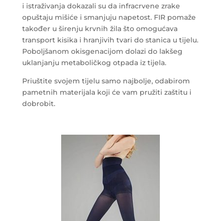
i istraživanja dokazali su da infracrvene zrake
opuštaju mišiće i smanjuju napetost. FIR pomaže
također u širenju krvnih žila što omogućava
transport kisika i hranjivih tvari do stanica u tijelu.
Poboljšanom okisgenacijom dolazi do lakšeg
uklanjanju metaboličkog otpada iz tijela.
Priuštite svojem tijelu samo najbolje, odabirom
pametnih materijala koji će vam pružiti zaštitu i
dobrobit.