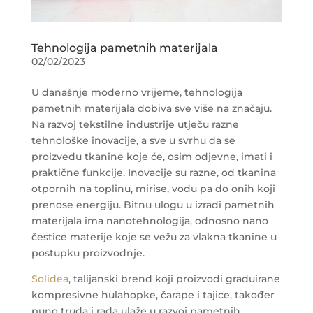
Tehnologija pametnih materijala
02/02/2023
U današnje moderno vrijeme, tehnologija
pametnih materijala dobiva sve više na značaju.
Na razvoj tekstilne industrije utječu razne
tehnološke inovacije, a sve u svrhu da se
proizvedu tkanine koje će, osim odjevne, imati i
praktične funkcije. Inovacije su razne, od tkanina
otpornih na toplinu, mirise, vodu pa do onih koji
prenose energiju. Bitnu ulogu u izradi pametnih
materijala ima nanotehnologija, odnosno nano
čestice materije koje se vežu za vlakna tkanine u
postupku proizvodnje.
Solidea
, talijanski brend koji proizvodi graduirane
kompresivne hulahopke, čarape i tajice, također
puno truda i rada ulaže u razvoj pametnih