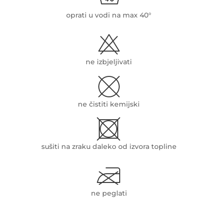
oprati u vodi na max 40°
ne izbjeljivati
ne čistiti kemijski
sušiti na zraku daleko od izvora topline
ne peglati