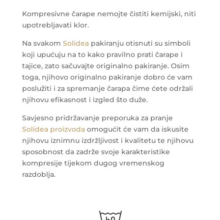
Kompresivne čarape nemojte čistiti kemijski, niti
upotrebljavati klor.
Na svakom
Solidea
pakiranju otisnuti su simboli
koji upućuju na to kako pravilno prati čarape i
tajice, zato sačuvajte originalno pakiranje. Osim
toga, njihovo originalno pakiranje dobro će vam
poslužiti i za spremanje čarapa čime ćete održali
njihovu efikasnost i izgled što duže.
Savjesno pridržavanje preporuka za pranje
Solidea proizvoda
omogućit će vam da iskusite
njihovu iznimnu izdržljivost i kvalitetu te njihovu
sposobnost da zadrže svoje karakteristike
kompresije tijekom dugog vremenskog
razdoblja.