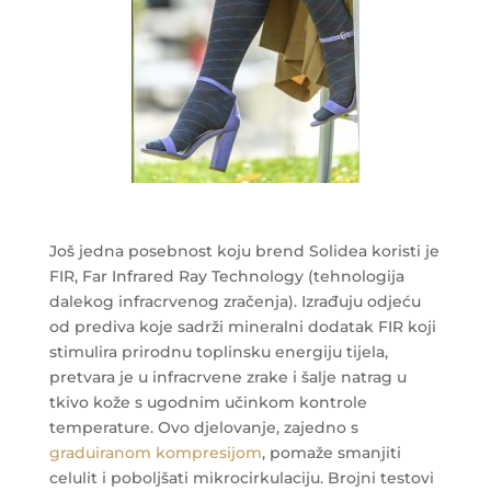
Još jedna posebnost koju brend Solidea koristi je
FIR, Far Infrared Ray Technology (tehnologija
dalekog infracrvenog zračenja). Izrađuju odjeću
od prediva koje sadrži mineralni dodatak FIR koji
stimulira prirodnu toplinsku energiju tijela,
pretvara je u infracrvene zrake i šalje natrag u
tkivo kože s ugodnim učinkom kontrole
temperature. Ovo djelovanje, zajedno s
graduiranom kompresijom
, pomaže smanjiti
celulit i poboljšati mikrocirkulaciju. Brojni testovi