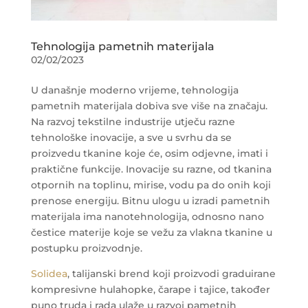
Tehnologija pametnih materijala
02/02/2023
U današnje moderno vrijeme, tehnologija
pametnih materijala dobiva sve više na značaju.
Na razvoj tekstilne industrije utječu razne
tehnološke inovacije, a sve u svrhu da se
proizvedu tkanine koje će, osim odjevne, imati i
praktične funkcije. Inovacije su razne, od tkanina
otpornih na toplinu, mirise, vodu pa do onih koji
prenose energiju. Bitnu ulogu u izradi pametnih
materijala ima nanotehnologija, odnosno nano
čestice materije koje se vežu za vlakna tkanine u
postupku proizvodnje.
Solidea
, talijanski brend koji proizvodi graduirane
kompresivne hulahopke, čarape i tajice, također
puno truda i rada ulaže u razvoj pametnih