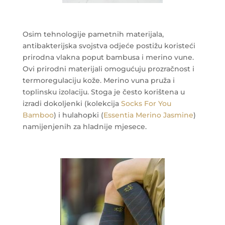
Osim tehnologije pametnih materijala,
antibakterijska svojstva odjeće postižu koristeći
prirodna vlakna poput bambusa i merino vune.
Ovi prirodni materijali omogućuju prozračnost i
termoregulaciju kože. Merino vuna pruža i
toplinsku izolaciju. Stoga je često korištena u
izradi dokoljenki (kolekcija
Socks For You
Bamboo
) i hulahopki (
Essentia Merino Jasmine
)
namijenjenih za hladnije mjesece.