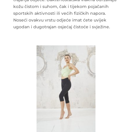
kožu čistom i suhom, čak i tijekom pojačanih
sportskih aktivnosti ili većih fizičkih napora.
Noseći ovakvu vrstu odjeće imat ćete uvijek
ugodan i dugotrajan osjećaj čistoće i svježine.