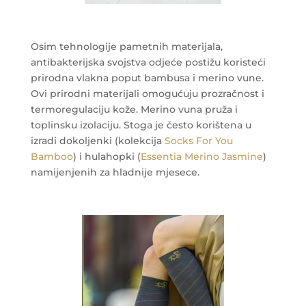
Osim tehnologije pametnih materijala,
antibakterijska svojstva odjeće postižu koristeći
prirodna vlakna poput bambusa i merino vune.
Ovi prirodni materijali omogućuju prozračnost i
termoregulaciju kože. Merino vuna pruža i
toplinsku izolaciju. Stoga je često korištena u
izradi dokoljenki (kolekcija
Socks For You
Bamboo
) i hulahopki (
Essentia Merino Jasmine
)
namijenjenih za hladnije mjesece.