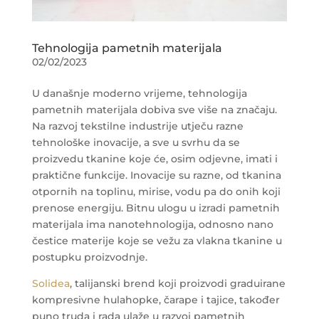
Tehnologija pametnih materijala
02/02/2023
U današnje moderno vrijeme, tehnologija
pametnih materijala dobiva sve više na značaju.
Na razvoj tekstilne industrije utječu razne
tehnološke inovacije, a sve u svrhu da se
proizvedu tkanine koje će, osim odjevne, imati i
praktične funkcije. Inovacije su razne, od tkanina
otpornih na toplinu, mirise, vodu pa do onih koji
prenose energiju. Bitnu ulogu u izradi pametnih
materijala ima nanotehnologija, odnosno nano
čestice materije koje se vežu za vlakna tkanine u
postupku proizvodnje.
Solidea
, talijanski brend koji proizvodi graduirane
kompresivne hulahopke, čarape i tajice, također
puno truda i rada ulaže u razvoj pametnih