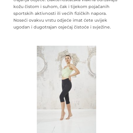
kožu čistom i suhom, čak i tijekom pojačanih
sportskih aktivnosti ili većih fizičkih napora.
Noseći ovakvu vrstu odjeće imat ćete uvijek
ugodan i dugotrajan osjećaj čistoće i svježine.