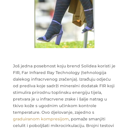
Još jedna posebnost koju brend Solidea koristi je
FIR, Far Infrared Ray Technology (tehnologija
dalekog infracrvenog zračenja). Izrađuju odjeću
od prediva koje sadrži mineralni dodatak FIR koji
stimulira prirodnu toplinsku energiju tijela,
pretvara je u infracrvene zrake i šalje natrag u
tkivo kože s ugodnim učinkom kontrole
temperature. Ovo djelovanje, zajedno s
graduiranom kompresijom
, pomaže smanjiti
celulit i poboljšati mikrocirkulaciju. Brojni testovi